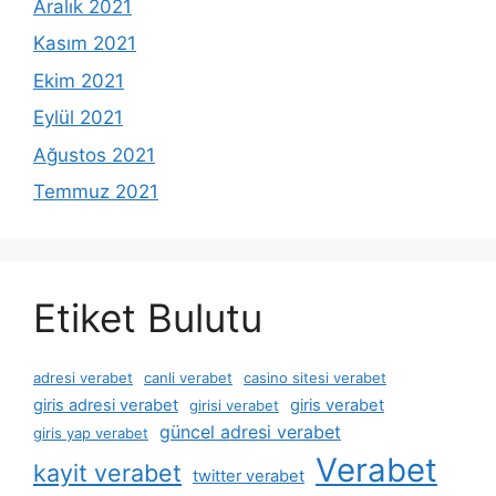
Aralık 2021
Kasım 2021
Ekim 2021
Eylül 2021
Ağustos 2021
Temmuz 2021
Etiket Bulutu
adresi verabet
canli verabet
casino sitesi verabet
giris adresi verabet
giris verabet
girisi verabet
güncel adresi verabet
giris yap verabet
Verabet
kayit verabet
twitter verabet