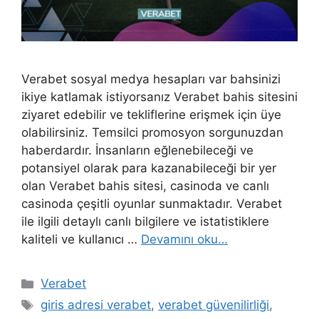
Verabet sosyal medya hesapları var bahsinizi
ikiye katlamak istiyorsanız Verabet bahis sitesini
ziyaret edebilir ve tekliflerine erişmek için üye
olabilirsiniz. Temsilci promosyon sorgunuzdan
haberdardır. İnsanların eğlenebileceği ve
potansiyel olarak para kazanabileceği bir yer
olan Verabet bahis sitesi, casinoda ve canlı
casinoda çeşitli oyunlar sunmaktadır. Verabet
ile ilgili detaylı canlı bilgilere ve istatistiklere
kaliteli ve kullanıcı …
Devamını oku…
Kategoriler
Verabet
Etiketler
giris adresi verabet
,
verabet güvenilirliği
,