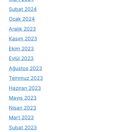
Şubat 2024
Ocak 2024
Aralık 2023
Kasım 2023
Ekim 2023
Eylül 2023
Ağustos 2023
Temmuz 2023
Haziran 2023
Mayıs 2023
Nisan 2023
Mart 2023
Şubat 2023