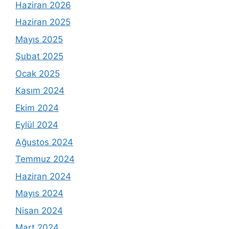
Haziran 2026
Haziran 2025
Mayıs 2025
Şubat 2025
Ocak 2025
Kasım 2024
Ekim 2024
Eylül 2024
Ağustos 2024
Temmuz 2024
Haziran 2024
Mayıs 2024
Nisan 2024
Mart 2024