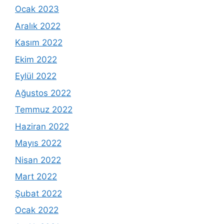
Ocak 2023
Aralık 2022
Kasım 2022
Ekim 2022
Eylül 2022
Ağustos 2022
Temmuz 2022
Haziran 2022
Mayıs 2022
Nisan 2022
Mart 2022
Şubat 2022
Ocak 2022