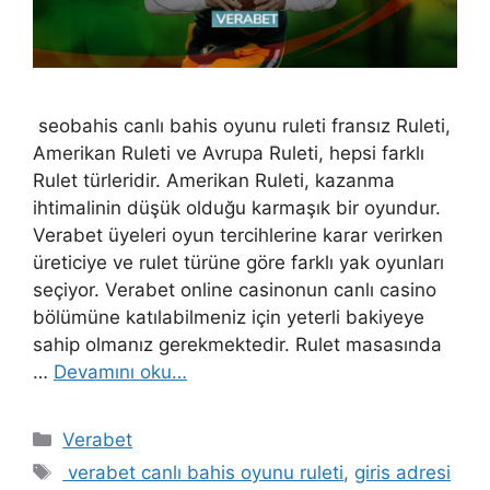
seobahis canlı bahis oyunu ruleti fransız Ruleti,
Amerikan Ruleti ve Avrupa Ruleti, hepsi farklı
Rulet türleridir. Amerikan Ruleti, kazanma
ihtimalinin düşük olduğu karmaşık bir oyundur.
Verabet üyeleri oyun tercihlerine karar verirken
üreticiye ve rulet türüne göre farklı yak oyunları
seçiyor. Verabet online casinonun canlı casino
bölümüne katılabilmeniz için yeterli bakiyeye
sahip olmanız gerekmektedir. Rulet masasında
…
Devamını oku…
Kategoriler
Verabet
Etiketler
verabet canlı bahis oyunu ruleti
,
giris adresi