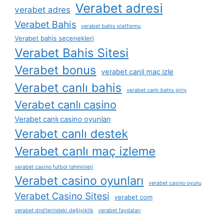
Verabet adresi
verabet adres
Verabet Bahis
verabet bahis platformu
Verabet bahis seçenekleri
Verabet Bahis Sitesi
Verabet bonus
verabet canli maç izle
Verabet canlı bahis
verabet canlı bahis giriş
Verabet canlı casino
Verabet canlı casino oyunları
Verabet canlı destek
Verabet canlı maç izleme
verabet casino futbol tahminleri
Verabet casino oyunları
verabet casino oyunu
Verabet Casino Sitesi
verabet com
verabet dnd'lerindeki değişiklik
verabet faydaları