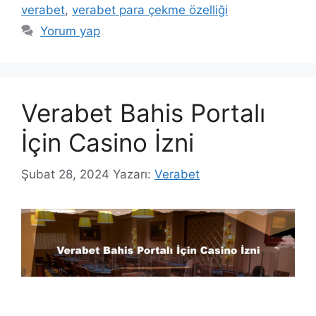
verabet
,
verabet para çekme özelliği
Yorum yap
Verabet Bahis Portalı
İçin Casino İzni
Şubat 28, 2024
Yazarı:
Verabet