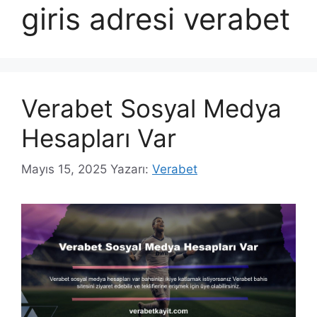
giris adresi verabet
Verabet Sosyal Medya
Hesapları Var
Mayıs 15, 2025
Yazarı:
Verabet