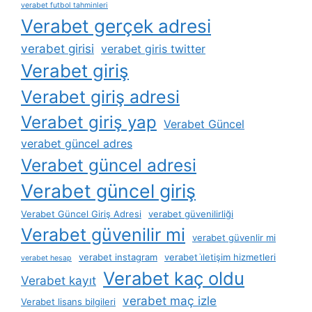
verabet futbol tahminleri
Verabet gerçek adresi
verabet girisi
verabet giris twitter
Verabet giriş
Verabet giriş adresi
Verabet giriş yap
Verabet Güncel
verabet güncel adres
Verabet güncel adresi
Verabet güncel giriş
Verabet Güncel Giriş Adresi
verabet güvenilirliği
Verabet güvenilir mi
verabet güvenlir mi
verabet instagram
verabet i̇letişim hizmetleri
verabet hesap
Verabet kaç oldu
Verabet kayıt
verabet maç izle
Verabet lisans bilgileri