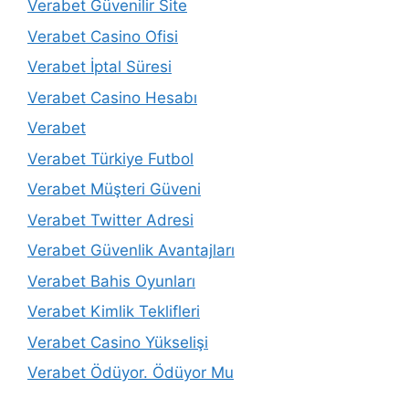
Verabet Güvenilir Site
Verabet Casino Ofisi
Verabet İptal Süresi
Verabet Casino Hesabı
Verabet
Verabet Türkiye Futbol
Verabet Müşteri Güveni
Verabet Twitter Adresi
Verabet Güvenlik Avantajları
Verabet Bahis Oyunları
Verabet Kimlik Teklifleri
Verabet Casino Yükselişi
Verabet Ödüyor. Ödüyor Mu