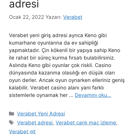
adresi
Ocak 22, 2022
Yazarı:
Verabet
Verabet yeni giriş adresi ayrıca Keno gibi
kumarhane oyunlarına da ev sahipliği
yapmaktadır. Çin kökenli bir yapıya sahip Keno
ile rahat bir süreç kurma fırsatı bulabilirsiniz.
Aslında Keno gibi oyunlar çok riskli. Casino
dünyasında kazanma olasılığı en düşük olan
oyun derler. Ancak oyun oynarken elleriniz geniş
kalabilir. Verabet casino alanı yani farklı
sistemlerle oynamak her …
Devamını oku…
Kategoriler
Verabet Yeni Adresi
Etiketler
Verabet adresi
,
Verabet canlı maç izleme
,
Verabet git