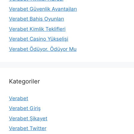
Verabet Güvenlik Avantajları
Verabet Bahis Oyunları
Verabet Kimlik Teklifleri
Verabet Casino Yükselişi
Verabet Ödüyor. Ödüyor Mu
Kategoriler
Verabet
Verabet Giriş
Verabet Şikayet
Verabet Twitter