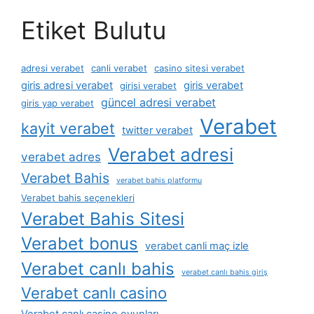
Etiket Bulutu
adresi verabet
canli verabet
casino sitesi verabet
giris adresi verabet
giris verabet
girisi verabet
güncel adresi verabet
giris yap verabet
Verabet
kayit verabet
twitter verabet
Verabet adresi
verabet adres
Verabet Bahis
verabet bahis platformu
Verabet bahis seçenekleri
Verabet Bahis Sitesi
Verabet bonus
verabet canli maç izle
Verabet canlı bahis
verabet canlı bahis giriş
Verabet canlı casino
Verabet canlı casino oyunları