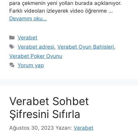
para çekmenin yeni yolları burada açıklanıyor.
Farklı videoları izleyerek video öğrenme …
Devamını oku…
Kategoriler
Verabet
Etiketler
Verabet adresi
,
Verabet Oyun Bahisleri
,
Verabet Poker Oyunu
Yorum yap
Verabet Sohbet
Şifresini Sıfırla
Ağustos 30, 2023
Yazarı:
Verabet