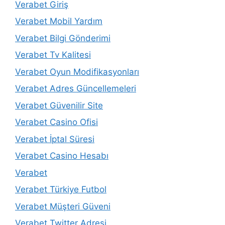
Verabet Giriş
Verabet Mobil Yardım
Verabet Bilgi Gönderimi
Verabet Tv Kalitesi
Verabet Oyun Modifikasyonları
Verabet Adres Güncellemeleri
Verabet Güvenilir Site
Verabet Casino Ofisi
Verabet İptal Süresi
Verabet Casino Hesabı
Verabet
Verabet Türkiye Futbol
Verabet Müşteri Güveni
Verabet Twitter Adresi