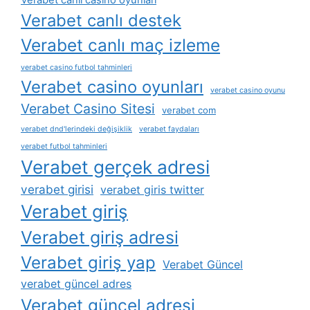
Verabet canlı destek
Verabet canlı maç izleme
verabet casino futbol tahminleri
Verabet casino oyunları
verabet casino oyunu
Verabet Casino Sitesi
verabet com
verabet dnd'lerindeki değişiklik
verabet faydaları
verabet futbol tahminleri
Verabet gerçek adresi
verabet girisi
verabet giris twitter
Verabet giriş
Verabet giriş adresi
Verabet giriş yap
Verabet Güncel
verabet güncel adres
Verabet güncel adresi