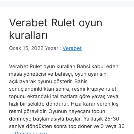
Verabet Rulet oyun
kuralları
Ocak 15, 2022
Yazarı:
Verabet
Verabet Rulet oyun kuralları Bahsi kabul eden
masa yöneticisi ve bahisçi, oyun uyarısını
açıklayarak oyunu gösterir. Bahis
sonuçlandırıldıktan sonra, resmi krupiye rulet
topunu ekrandaki talimatlara göre yavaş veya
hızlı bir şekilde döndürür. Hıza karar veren kişi
resmi görevlidir. Oyunun heyecanı topun
dönmeye başlamasıyla başlar. Yaklaşık 25-30
saniye döndükten sonra top döner ve 0 veya 36
…
Devamını oku…