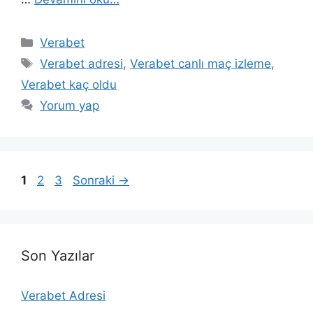
Kategoriler
Verabet
Etiketler
Verabet adresi
,
Verabet canlı maç izleme
,
Verabet kaç oldu
Yorum yap
Sayfa
Sayfa
Sayfa
1
2
3
Sonraki
→
Son Yazılar
Verabet Adresi