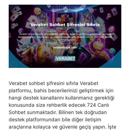
Verabet sohbet şifresini sıfırla Verabet
platformu, bahis becerilerinizi geliştirmek için
hangi destek kanallarını kullanmanız gerektiği
konusunda size rehberlik edecek 724 Canlı
Sohbet sunmaktadır. Bilinen tek doğrudan
destek platformundan bile diğer iletişim
araçlarına kolayca ve güvenle geçiş yapın. İşte