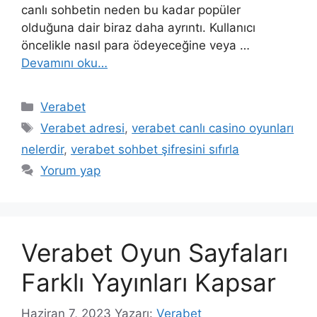
canlı sohbetin neden bu kadar popüler
olduğuna dair biraz daha ayrıntı. Kullanıcı
öncelikle nasıl para ödeyeceğine veya …
Devamını oku…
Kategoriler
Verabet
Etiketler
Verabet adresi
,
verabet canlı casino oyunları
nelerdir
,
verabet sohbet şifresini sıfırla
Yorum yap
Verabet Oyun Sayfaları
Farklı Yayınları Kapsar
Haziran 7, 2023
Yazarı:
Verabet