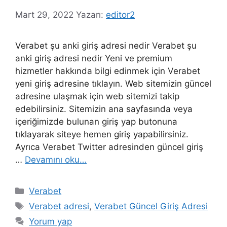
Mart 29, 2022
Yazarı:
editor2
Verabet şu anki giriş adresi nedir Verabet şu
anki giriş adresi nedir Yeni ve premium
hizmetler hakkında bilgi edinmek için Verabet
yeni giriş adresine tıklayın. Web sitemizin güncel
adresine ulaşmak için web sitemizi takip
edebilirsiniz. Sitemizin ana sayfasında veya
içeriğimizde bulunan giriş yap butonuna
tıklayarak siteye hemen giriş yapabilirsiniz.
Ayrıca Verabet Twitter adresinden güncel giriş
…
Devamını oku…
Kategoriler
Verabet
Etiketler
Verabet adresi
,
Verabet Güncel Giriş Adresi
Yorum yap