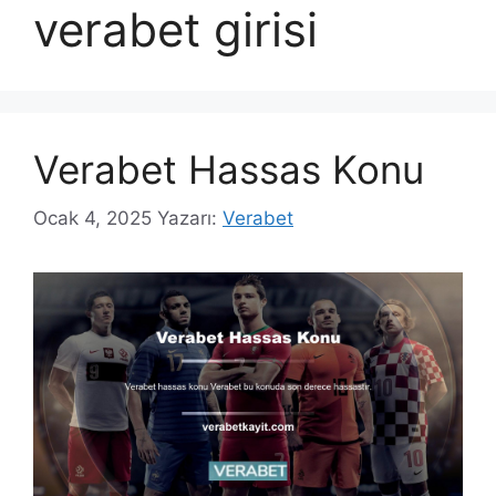
verabet girisi
Verabet Hassas Konu
Ocak 4, 2025
Yazarı:
Verabet