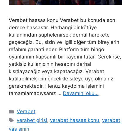
Verabet hassas konu Verabet bu konuda son
derece hassastır. Herhangi bir kötüye
kullanımdan şüphelenirsek derhal harekete
geçeceğiz. Bu, sizin ve ilgili diğer tüm bireylerin
refahını garanti eder. Platform tüm bingo
oyunlarının kapsamlı bir kaydını tutar. Gerekirse,
yetkisiz kullanıcının hesabını derhal
kısıtlayacağız veya kapatacağız. Verabet
katılabilmek için öncelikle siteye üye olmanız
gerekmektedir. Henüz kaydolma işlemini
tamamlamadıysanız …
Devamını oku…
Kategoriler
Verabet
Etiketler
verabet girisi
,
verabet hassas konu
,
verabet
yaş sınırı