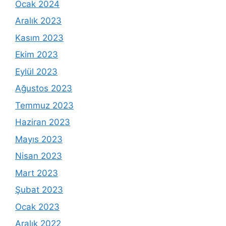
Ocak 2024
Aralık 2023
Kasım 2023
Ekim 2023
Eylül 2023
Ağustos 2023
Temmuz 2023
Haziran 2023
Mayıs 2023
Nisan 2023
Mart 2023
Şubat 2023
Ocak 2023
Aralık 2022