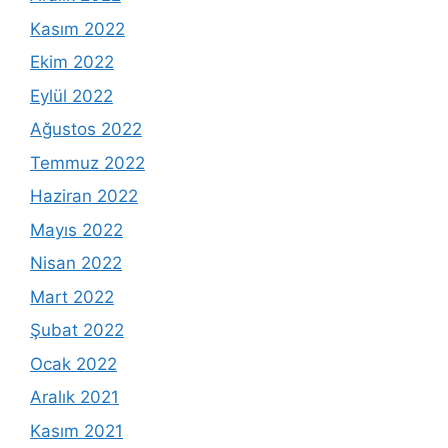
Kasım 2022
Ekim 2022
Eylül 2022
Ağustos 2022
Temmuz 2022
Haziran 2022
Mayıs 2022
Nisan 2022
Mart 2022
Şubat 2022
Ocak 2022
Aralık 2021
Kasım 2021