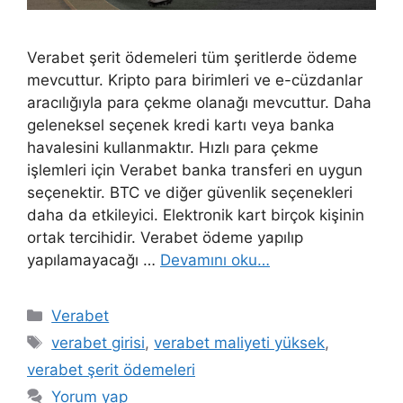
Verabet şerit ödemeleri tüm şeritlerde ödeme
mevcuttur. Kripto para birimleri ve e-cüzdanlar
aracılığıyla para çekme olanağı mevcuttur. Daha
geleneksel seçenek kredi kartı veya banka
havalesini kullanmaktır. Hızlı para çekme
işlemleri için Verabet banka transferi en uygun
seçenektir. BTC ve diğer güvenlik seçenekleri
daha da etkileyici. Elektronik kart birçok kişinin
ortak tercihidir. Verabet ödeme yapılıp
yapılamayacağı …
Devamını oku…
Kategoriler
Verabet
Etiketler
verabet girisi
,
verabet maliyeti yüksek
,
verabet şerit ödemeleri
Yorum yap