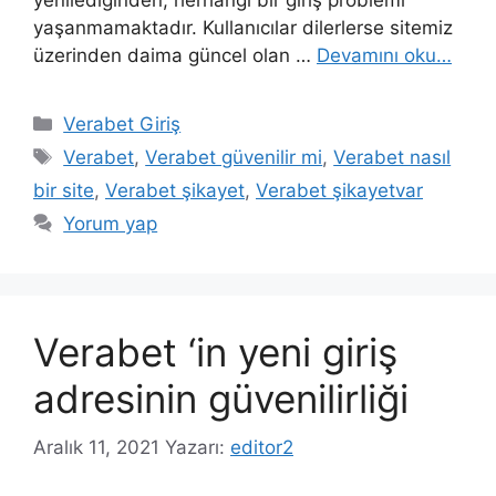
yaşanmamaktadır. Kullanıcılar dilerlerse sitemiz
üzerinden daima güncel olan …
Devamını oku…
Kategoriler
Verabet Giriş
Etiketler
Verabet
,
Verabet güvenilir mi
,
Verabet nasıl
bir site
,
Verabet şikayet
,
Verabet şikayetvar
Yorum yap
Verabet ‘in yeni giriş
adresinin güvenilirliği
Aralık 11, 2021
Yazarı:
editor2