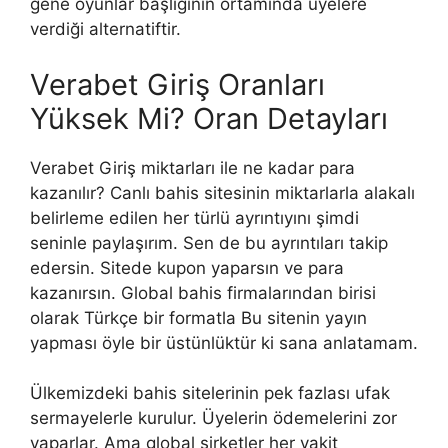
gene oyunlar başlığının ortamında üyelere
verdiği alternatiftir.
Verabet Giriş Oranları
Yüksek Mi? Oran Detayları
Verabet Giriş miktarları ile ne kadar para
kazanılır? Canlı bahis sitesinin miktarlarla alakalı
belirleme edilen her türlü ayrıntıyını şimdi
seninle paylaşırım. Sen de bu ayrıntıları takip
edersin. Sitede kupon yaparsın ve para
kazanırsın. Global bahis firmalarından birisi
olarak Türkçe bir formatla Bu sitenin yayın
yapması öyle bir üstünlüktür ki sana anlatamam.
Ülkemizdeki bahis sitelerinin pek fazlası ufak
sermayelerle kurulur. Üyelerin ödemelerini zor
yaparlar. Ama global şirketler her vakit