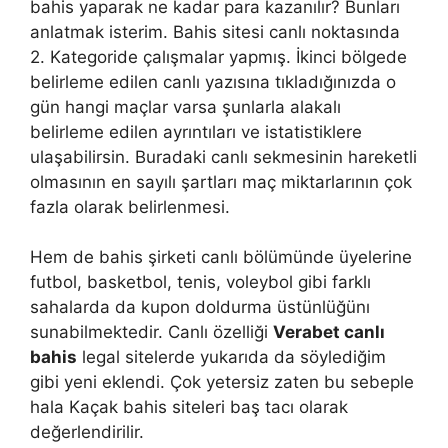
bahis yaparak ne kadar para kazanılır? Bunları
anlatmak isterim. Bahis sitesi canlı noktasında
2. Kategoride çalışmalar yapmış. İkinci bölgede
belirleme edilen canlı yazısına tıkladığınızda o
gün hangi maçlar varsa şunlarla alakalı
belirleme edilen ayrıntıları ve istatistiklere
ulaşabilirsin. Buradaki canlı sekmesinin hareketli
olmasının en sayılı şartları maç miktarlarının çok
fazla olarak belirlenmesi.
Hem de bahis şirketi canlı bölümünde üyelerine
futbol, basketbol, tenis, voleybol gibi farklı
sahalarda da kupon doldurma üstünlüğünı
sunabilmektedir. Canlı özelliği
Verabet canlı
bahis
legal sitelerde yukarıda da söylediğim
gibi yeni eklendi. Çok yetersiz zaten bu sebeple
hala Kaçak bahis siteleri baş tacı olarak
değerlendirilir.