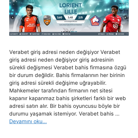
Verabet giriş adresi neden değişiyor Verabet
giriş adresi neden değişiyor giriş adresinin
sürekli değişmesi Verabet bahis firmasına özgü
bir durum değildir. Bahis firmalarının her birinin
giriş adresi sürekli değişime uğrayabilir.
Mahkemeler tarafından firmanın net sitesi
kapanır kapanmaz bahis şirketleri farklı bir web
adresi satın alır. Bir bahis oyuncusu böyle bir
durumu yaşamak istemiyor. Verabet bahis …
Devamını oku…