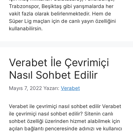
Trabzonspor, Beşiktaş gibi yarışmalarda her
vakit fazla olarak belirlenmektedir. Hem de
Süper Lig maçları için de canlı yayın özelliğini
kullanabilirsin.
Verabet İle Çevrimiçi
Nasıl Sohbet Edilir
Mayıs 7, 2022
Yazarı:
Verabet
Verabet ile çevrimiçi nasıl sohbet edilir Verabet
ile çevrimiçi nasıl sohbet edilir? Sitenin canlı
sohbet özelliği üzerinden hizmet alabilmek için
açılan bağlantı penceresinde adınızı ve kullanıcı