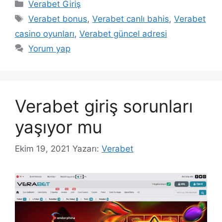
Kategoriler
Verabet Giriş
Etiketler
Verabet bonus
,
Verabet canlı bahis
,
Verabet
casino oyunları
,
Verabet güncel adresi
Yorum yap
Verabet giriş sorunları
yaşıyor mu
Ekim 19, 2021
Yazarı:
Verabet