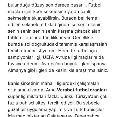
bulunduğu düzey son derece başarılı. Futbol
maçları için Spor sekmesine ya da canlı
sekmesine tıklayabilirsin. Burada belirleme
edilen sekmelere tıkladığında ise senin senin
senin senin senin senin karşına çıkacak alan
tablo ortamında farklılıklar var. Genellikle
burada sol doğrultudaki tanınmış karşılaşmaları
tercih etmeni istiyorum. Hem de futbol için
şampiyonlar ligi, UEFA Avrupa ligi maçlarını da
tavsiye ederim. Avrupa’nın büyük ligleri İspanya
Almanya gibi ligleri de kesinlikle araştırmalisiniz.
Bahis şirketinin mahalli liglerdeki çalışmaları
ortalama civarda. Ama
Verabet futbol oranları
süper lig miktarları fazla. Çünkü Türkiye’den çok
fazla bahisçi siteyi tercih ediyor. Bu sebeple
güzel bir uygulama yapılmış ve Türk bahisçiler
için maç miktarları Galatasaray, Fenerbahçe,