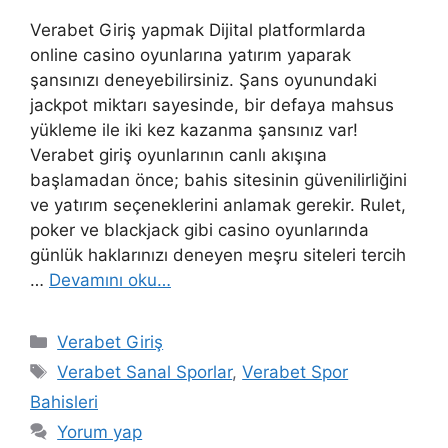
Verabet Giriş yapmak Dijital platformlarda
online casino oyunlarına yatırım yaparak
şansınızı deneyebilirsiniz. Şans oyunundaki
jackpot miktarı sayesinde, bir defaya mahsus
yükleme ile iki kez kazanma şansınız var!
Verabet giriş oyunlarının canlı akışına
başlamadan önce; bahis sitesinin güvenilirliğini
ve yatırım seçeneklerini anlamak gerekir. Rulet,
poker ve blackjack gibi casino oyunlarında
günlük haklarınızı deneyen meşru siteleri tercih
…
Devamını oku…
Kategoriler
Verabet Giriş
Etiketler
Verabet Sanal Sporlar
,
Verabet Spor
Bahisleri
Yorum yap