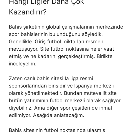
Hangi Ligler Daha Çok
Kazandırır?
Bahis şirketinin global çalışmalarının merkezinde
spor bahislerinin bulunduğunu söyledik.
Genellikle Giriş futbol miktarları resmen
mevzuşuyor. Site futbol noktasına neler vaat
etmiş ve ne kadarını gerçekleştirmiş. Birlikte
inceleyelim.
Zaten canlı bahis sitesi la liga resmi
sponsorlarından birisidir ve İspanya merkezli
olarak yönetilmektedir. Bundan mütevellit site
bütün yatırımının futbol merkezli olarak sağlıyor
diyebiliriz. Ama diğer spor çeşitleri de ihmal
edilmiyor. Aşağıda anlatacağım.
Bahis sitesinin futbol noktasında ulaşmış