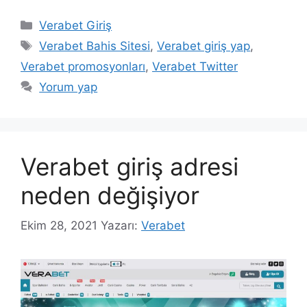
Kategoriler
Verabet Giriş
Etiketler
Verabet Bahis Sitesi
,
Verabet giriş yap
,
Verabet promosyonları
,
Verabet Twitter
Yorum yap
Verabet giriş adresi
neden değişiyor
Ekim 28, 2021
Yazarı:
Verabet