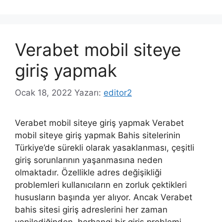
Verabet mobil siteye
giriş yapmak
Ocak 18, 2022
Yazarı:
editor2
Verabet mobil siteye giriş yapmak Verabet
mobil siteye giriş yapmak Bahis sitelerinin
Türkiye’de sürekli olarak yasaklanması, çeşitli
giriş sorunlarının yaşanmasına neden
olmaktadır. Özellikle adres değişikliği
problemleri kullanıcıların en zorluk çektikleri
hususların başında yer alıyor. Ancak Verabet
bahis sitesi giriş adreslerini her zaman
yenilediğinden, herhangi bir giriş problemi