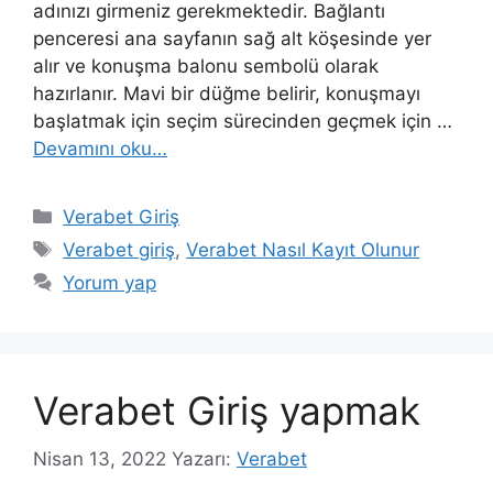
adınızı girmeniz gerekmektedir. Bağlantı
penceresi ana sayfanın sağ alt köşesinde yer
alır ve konuşma balonu sembolü olarak
hazırlanır. Mavi bir düğme belirir, konuşmayı
başlatmak için seçim sürecinden geçmek için …
Devamını oku…
Kategoriler
Verabet Giriş
Etiketler
Verabet giriş
,
Verabet Nasıl Kayıt Olunur
Yorum yap
Verabet Giriş yapmak
Nisan 13, 2022
Yazarı:
Verabet