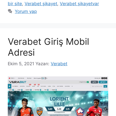
bir site
,
Verabet şikayet
,
Verabet şikayetvar
Yorum yap
Verabet Giriş Mobil
Adresi
Ekim 5, 2021
Yazarı:
Verabet