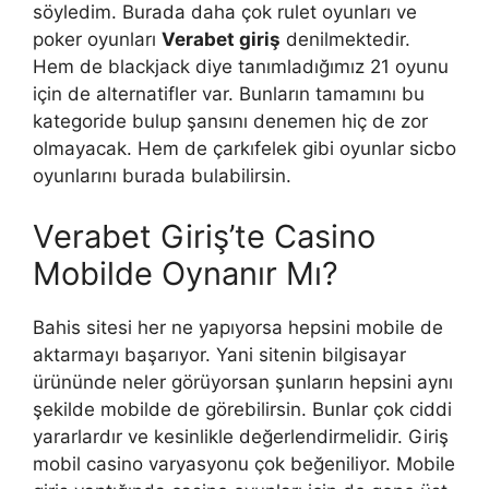
söyledim. Burada daha çok rulet oyunları ve
poker oyunları
Verabet giriş
denilmektedir.
Hem de blackjack diye tanımladığımız 21 oyunu
için de alternatifler var. Bunların tamamını bu
kategoride bulup şansını denemen hiç de zor
olmayacak. Hem de çarkıfelek gibi oyunlar sicbo
oyunlarını burada bulabilirsin.
Verabet Giriş’te Casino
Mobilde Oynanır Mı?
Bahis sitesi her ne yapıyorsa hepsini mobile de
aktarmayı başarıyor. Yani sitenin bilgisayar
ürününde neler görüyorsan şunların hepsini aynı
şekilde mobilde de görebilirsin. Bunlar çok ciddi
yararlardır ve kesinlikle değerlendirmelidir. Giriş
mobil casino varyasyonu çok beğeniliyor. Mobile