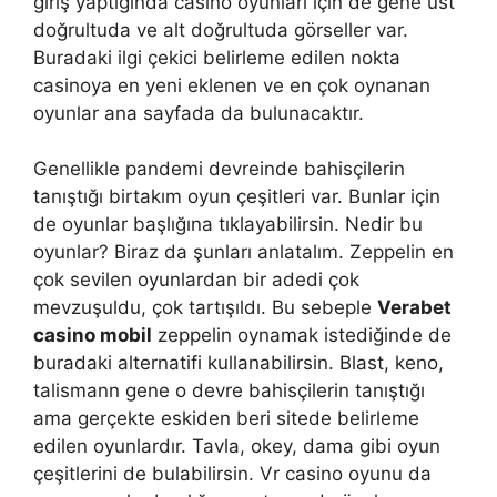
giriş yaptığında casino oyunları için de gene üst
doğrultuda ve alt doğrultuda görseller var.
Buradaki ilgi çekici belirleme edilen nokta
casinoya en yeni eklenen ve en çok oynanan
oyunlar ana sayfada da bulunacaktır.
Genellikle pandemi devreinde bahisçilerin
tanıştığı birtakım oyun çeşitleri var. Bunlar için
de oyunlar başlığına tıklayabilirsin. Nedir bu
oyunlar? Biraz da şunları anlatalım. Zeppelin en
çok sevilen oyunlardan bir adedi çok
mevzuşuldu, çok tartışıldı. Bu sebeple
Verabet
casino mobil
zeppelin oynamak istediğinde de
buradaki alternatifi kullanabilirsin. Blast, keno,
talismann gene o devre bahisçilerin tanıştığı
ama gerçekte eskiden beri sitede belirleme
edilen oyunlardır. Tavla, okey, dama gibi oyun
çeşitlerini de bulabilirsin. Vr casino oyunu da