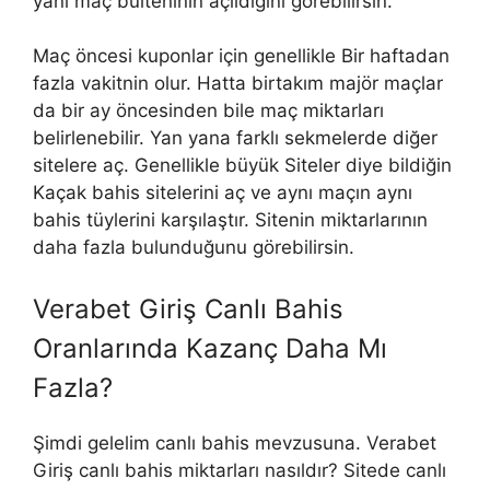
yani maç bülteninin açıldığını görebilirsin.
Maç öncesi kuponlar için genellikle Bir haftadan
fazla vakitnin olur. Hatta birtakım majör maçlar
da bir ay öncesinden bile maç miktarları
belirlenebilir. Yan yana farklı sekmelerde diğer
sitelere aç. Genellikle büyük Siteler diye bildiğin
Kaçak bahis sitelerini aç ve aynı maçın aynı
bahis tüylerini karşılaştır. Sitenin miktarlarının
daha fazla bulunduğunu görebilirsin.
Verabet Giriş Canlı Bahis
Oranlarında Kazanç Daha Mı
Fazla?
Şimdi gelelim canlı bahis mevzusuna. Verabet
Giriş canlı bahis miktarları nasıldır? Sitede canlı