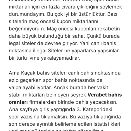
miktarları için en fazla civara çıkıldığını söylemek
durumundayım. Bu çok iyi bir üstünlüktür. Bazı
sitelerin maç öncesi kupon miktarlarını
beğenmiyorum. Maç öncesi kuponları rekabetin
daha büyük bulunduğu bir saha. Çünkü burada
legal siteler de devree giriyor. Yani canlı bahis
noktasına illegal Siteler ne yaparlarsa yapsınlar
bir türlü ivme yakalayamadılar.
Ama Kaçak bahis siteleri canlı bahis noktasında
ezip geçerken spor bahis noktasında da
yalpalayabiliyorlar. Ancak burada her vakit
stabil miktarları belirleyen seyrek
Verabet bahis
oranları
firmalardan birinde bahis yapacaksın.
Ana sayfaya giriş yaptığında 3. Kategorideki
spor yazısına tıklamalısın. Bu yazıya tıkladığında
son derece ayrıntılı belirleme edilen istatistikleri