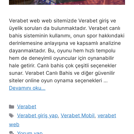
Verabet web web sitemizde Verabet giriş ve
üyelik soruları da bulunmaktadır. Verabet canlı
bahis sisteminin kullanımı, onun spor hakkındaki
derinlemesine anlayışına ve kapsamlı analizine
dayanmaktadır. Bu, oyunu hem hızlı tempolu
hem de deneyimli oyuncular için oynanabilir
hale getirir. Canlı bahis çok çeşitli seçenekler
sunar. Verabet Canlı Bahis ve diğer güvenilir
siteler online oyun oynama seçenekleri …
Devamını oku…
Kategoriler
Verabet
Etiketler
Verabet giriş yap
,
Verabet Mobil
,
verabet
web
Yorum yap