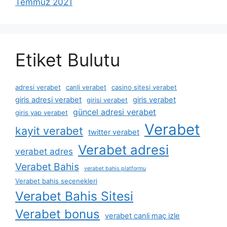
Temmuz 2021
Etiket Bulutu
adresi verabet
canli verabet
casino sitesi verabet
giris adresi verabet
giris verabet
girisi verabet
güncel adresi verabet
giris yap verabet
Verabet
kayit verabet
twitter verabet
Verabet adresi
verabet adres
Verabet Bahis
verabet bahis platformu
Verabet bahis seçenekleri
Verabet Bahis Sitesi
Verabet bonus
verabet canli maç izle