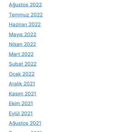
Ağustos 2022
Temmuz 2022
Haziran 2022
Mayıs 2022
Nisan 2022
Mart 2022
Şubat 2022
Ocak 2022
Aralık 2021
Kasım 2021
Ekim 2021
Eylül 2021
Ağustos 2021