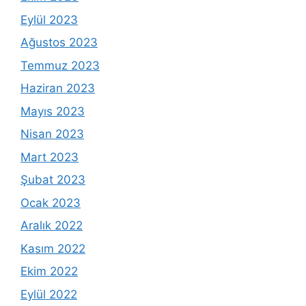
Eylül 2023
Ağustos 2023
Temmuz 2023
Haziran 2023
Mayıs 2023
Nisan 2023
Mart 2023
Şubat 2023
Ocak 2023
Aralık 2022
Kasım 2022
Ekim 2022
Eylül 2022