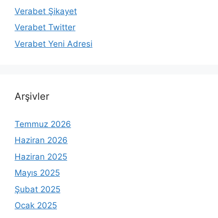
Verabet Şikayet
Verabet Twitter
Verabet Yeni Adresi
Arşivler
Temmuz 2026
Haziran 2026
Haziran 2025
Mayıs 2025
Şubat 2025
Ocak 2025