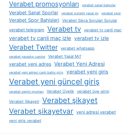
Verabet promosyonları
verabet sanal bahisler
Verabet Sanal Sporlar
verabet sistemi yasal mı
verabet spor
Verabet Spor Bahisleri
Verabet Sıkça Sorulan Sorular
Verabet tv
verabet telegram
verabet tv canli maç
verabet tv canli maç izle
verabet tv izle
Verabet Twitter
verabet whatsapp
Verabet Yasal Mı?
verabet yasadışı casino
Verabet Yeni Adresi
verabet yeni adres
verabet yeni giris
verabet yeni adresi canlı bahis giriş
Verabet yeni güncel giriş
Verabet Üyelik
verabet üye girişi
verabet zeplin oyunları
Verabet şikayet
Verabet Şikayeti
Verabet şikayetvar
yeni adresi verabet
yeni giris verabet