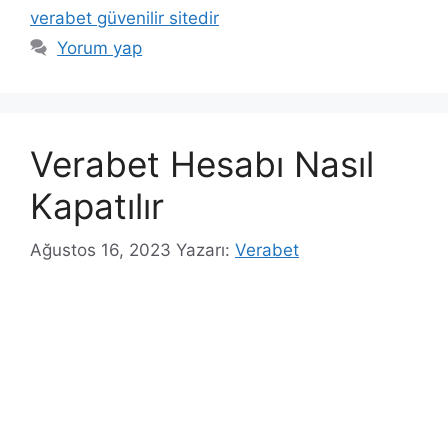
verabet güvenilir sitedir
Yorum yap
Verabet Hesabı Nasıl
Kapatılır
Ağustos 16, 2023
Yazarı:
Verabet