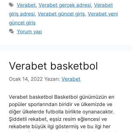
Etiketler
Verabet
,
Verabet gerçek adresi
,
Verabet
giriş adresi
,
Verabet güncel giriş
,
Verabet yeni
güncel giriş
Yorum yap
Verabet basketbol
Ocak 14, 2022
Yazarı:
Verabet
Verabet basketbol Basketbol günümüzün en
popüler sporlarından biridir ve ülkemizde ve
diğer ülkelerde futbolla birlikte oynanacaktır.
Şiddetli rekabet, eşsiz resim eğlencesi ve
rekabete büyük ilgi göstermiş ve bu ilgi her