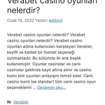
Verabet casino oyunları
nelerdir?
Ocak 15, 2022
Yazarı:
editor2
Verabet casino oyunları nelerdir? Verabet
casino oyunları nelerdir? Verabet casino
oyunları adına kullanıcıları karşılayan Verabet,
keyifli ve kaliteli bir hizmet seçeneği
sunmaktadır. Bu bölümde iki ana başlık
kullanılmıştır. Oyunlar casinolar ve canlı
casinolar şeklinde kayıt altına alınır ve casino
kısmı slot oyunları anlayışını temsil eder. Canlı
casino kısmı ise standart tüm canlı casino oyun
seçeneklerini …
Devamını oku…
Kategoriler
Verabet