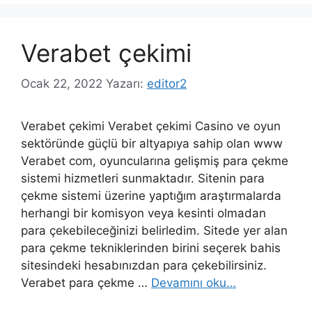
Verabet çekimi
Ocak 22, 2022
Yazarı:
editor2
Verabet çekimi Verabet çekimi Casino ve oyun
sektöründe güçlü bir altyapıya sahip olan www
Verabet com, oyuncularına gelişmiş para çekme
sistemi hizmetleri sunmaktadır. Sitenin para
çekme sistemi üzerine yaptığım araştırmalarda
herhangi bir komisyon veya kesinti olmadan
para çekebileceğinizi belirledim. Sitede yer alan
para çekme tekniklerinden birini seçerek bahis
sitesindeki hesabınızdan para çekebilirsiniz.
Verabet para çekme …
Devamını oku…