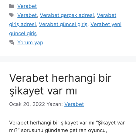
Kategoriler
Verabet
Etiketler
Verabet
,
Verabet gerçek adresi
,
Verabet
giriş adresi
,
Verabet güncel giriş
,
Verabet yeni
güncel giriş
Yorum yap
Verabet herhangi bir
şikayet var mı
Ocak 20, 2022
Yazarı:
Verabet
Verabet herhangi bir şikayet var mı “Şikayet var
mı?” sorusunu gündeme getiren oyuncu,