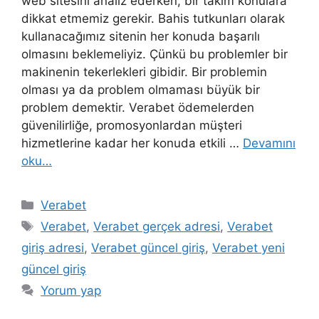
web sitesini analiz ederken, bir takım konulara
dikkat etmemiz gerekir. Bahis tutkunları olarak
kullanacağımız sitenin her konuda başarılı
olmasını beklemeliyiz. Çünkü bu problemler bir
makinenin tekerlekleri gibidir. Bir problemin
olması ya da problem olmaması büyük bir
problem demektir. Verabet ödemelerden
güvenilirliğe, promosyonlardan müşteri
hizmetlerine kadar her konuda etkili …
Devamını
oku…
Kategoriler
Verabet
Etiketler
Verabet
,
Verabet gerçek adresi
,
Verabet
giriş adresi
,
Verabet güncel giriş
,
Verabet yeni
güncel giriş
Yorum yap