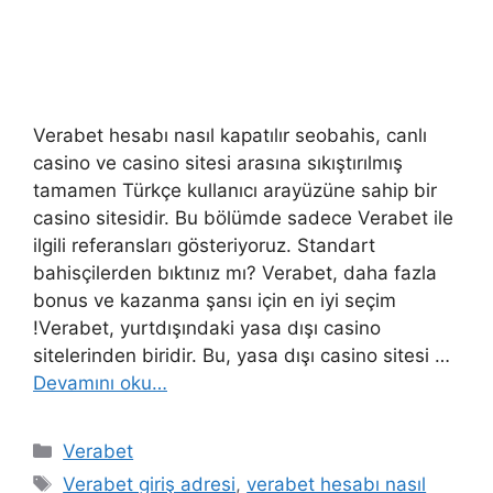
Verabet hesabı nasıl kapatılır seobahis, canlı
casino ve casino sitesi arasına sıkıştırılmış
tamamen Türkçe kullanıcı arayüzüne sahip bir
casino sitesidir. Bu bölümde sadece Verabet ile
ilgili referansları gösteriyoruz. Standart
bahisçilerden bıktınız mı? Verabet, daha fazla
bonus ve kazanma şansı için en iyi seçim
!Verabet, yurtdışındaki yasa dışı casino
sitelerinden biridir. Bu, yasa dışı casino sitesi …
Devamını oku…
Kategoriler
Verabet
Etiketler
Verabet giriş adresi
,
verabet hesabı nasıl