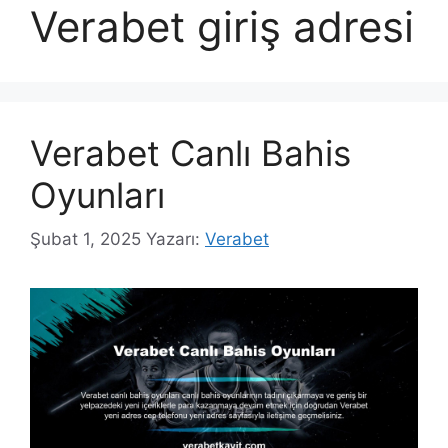
Verabet giriş adresi
Verabet Canlı Bahis
Oyunları
Şubat 1, 2025
Yazarı:
Verabet