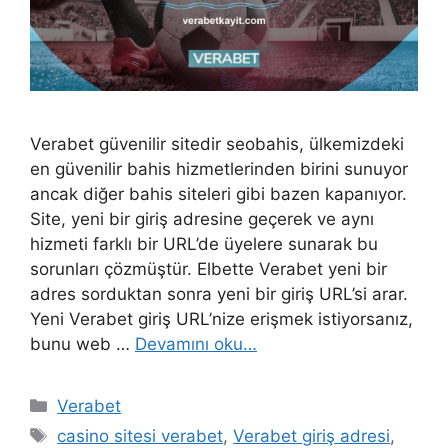
Verabet güvenilir sitedir seobahis, ülkemizdeki
en güvenilir bahis hizmetlerinden birini sunuyor
ancak diğer bahis siteleri gibi bazen kapanıyor.
Site, yeni bir giriş adresine geçerek ve aynı
hizmeti farklı bir URL’de üyelere sunarak bu
sorunları çözmüştür. Elbette Verabet yeni bir
adres sorduktan sonra yeni bir giriş URL’si arar.
Yeni Verabet giriş URL’nize erişmek istiyorsanız,
bunu web …
Devamını oku…
Kategoriler
Verabet
Etiketler
casino sitesi verabet
,
Verabet giriş adresi
,