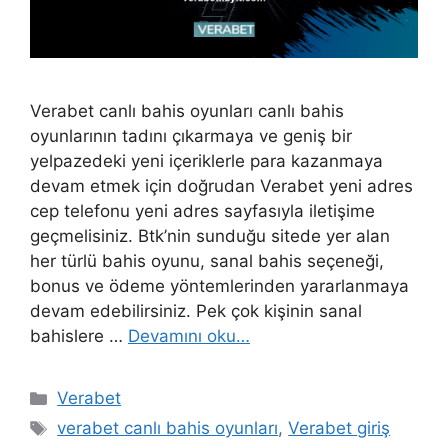
Verabet canlı bahis oyunları canlı bahis
oyunlarının tadını çıkarmaya ve geniş bir
yelpazedeki yeni içeriklerle para kazanmaya
devam etmek için doğrudan Verabet yeni adres
cep telefonu yeni adres sayfasıyla iletişime
geçmelisiniz. Btk’nin sunduğu sitede yer alan
her türlü bahis oyunu, sanal bahis seçeneği,
bonus ve ödeme yöntemlerinden yararlanmaya
devam edebilirsiniz. Pek çok kişinin sanal
bahislere …
Devamını oku…
Kategoriler
Verabet
Etiketler
verabet canlı bahis oyunları
,
Verabet giriş