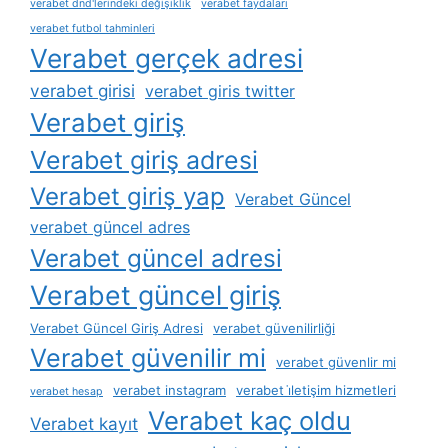
verabet dnd'lerindeki değişiklik
verabet faydaları
verabet futbol tahminleri
Verabet gerçek adresi
verabet girisi
verabet giris twitter
Verabet giriş
Verabet giriş adresi
Verabet giriş yap
Verabet Güncel
verabet güncel adres
Verabet güncel adresi
Verabet güncel giriş
Verabet Güncel Giriş Adresi
verabet güvenilirliği
Verabet güvenilir mi
verabet güvenlir mi
verabet instagram
verabet i̇letişim hizmetleri
verabet hesap
Verabet kaç oldu
Verabet kayıt