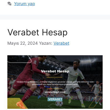
Yorum yap
Verabet Hesap
Mayıs 22, 2024
Yazarı:
Verabet