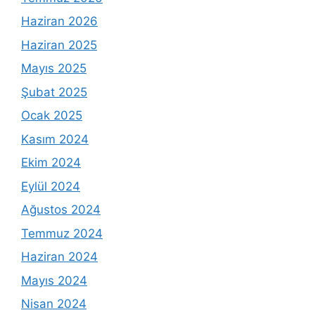
Haziran 2026
Haziran 2025
Mayıs 2025
Şubat 2025
Ocak 2025
Kasım 2024
Ekim 2024
Eylül 2024
Ağustos 2024
Temmuz 2024
Haziran 2024
Mayıs 2024
Nisan 2024