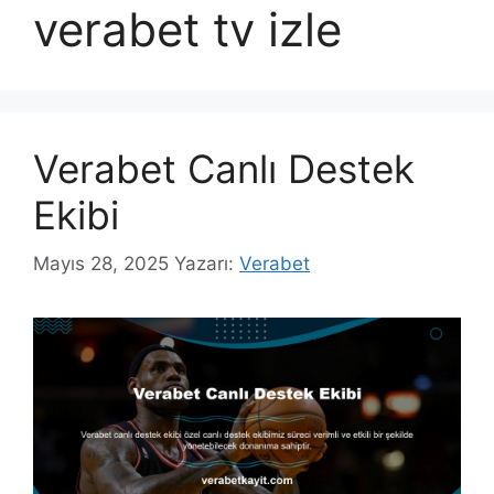
verabet tv izle
Verabet Canlı Destek
Ekibi
Mayıs 28, 2025
Yazarı:
Verabet