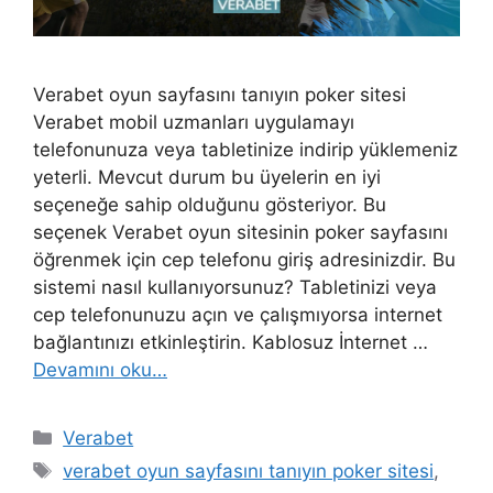
Verabet oyun sayfasını tanıyın poker sitesi
Verabet mobil uzmanları uygulamayı
telefonunuza veya tabletinize indirip yüklemeniz
yeterli. Mevcut durum bu üyelerin en iyi
seçeneğe sahip olduğunu gösteriyor. Bu
seçenek Verabet oyun sitesinin poker sayfasını
öğrenmek için cep telefonu giriş adresinizdir. Bu
sistemi nasıl kullanıyorsunuz? Tabletinizi veya
cep telefonunuzu açın ve çalışmıyorsa internet
bağlantınızı etkinleştirin. Kablosuz İnternet …
Devamını oku…
Kategoriler
Verabet
Etiketler
verabet oyun sayfasını tanıyın poker sitesi
,