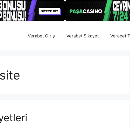
Verabet Giriş
Verabet Şikayet
Verabet T
site
etleri