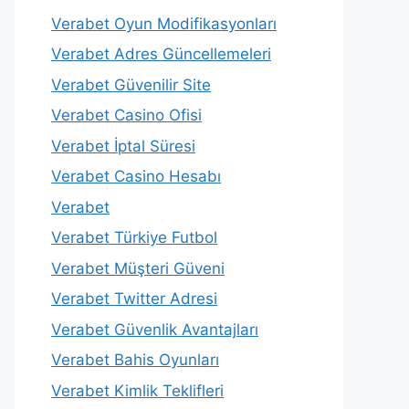
Verabet Oyun Modifikasyonları
Verabet Adres Güncellemeleri
Verabet Güvenilir Site
Verabet Casino Ofisi
Verabet İptal Süresi
Verabet Casino Hesabı
Verabet
Verabet Türkiye Futbol
Verabet Müşteri Güveni
Verabet Twitter Adresi
Verabet Güvenlik Avantajları
Verabet Bahis Oyunları
Verabet Kimlik Teklifleri