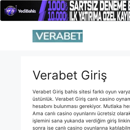
İçeriğe
atla
Verabet Giriş
Verabet Giriş bahis sitesi farklı oyun varya
üstünlük. Verabet Giriş canlı casino oynam
hesabını bulunması gerekiyor. Mutlaka hesa
Ama canlı casino oyunlarını ücretsiz ola
işlemini sana yukarıda verdiğim giriş linki
sonra ise canlı casino oyunlarına katılabi