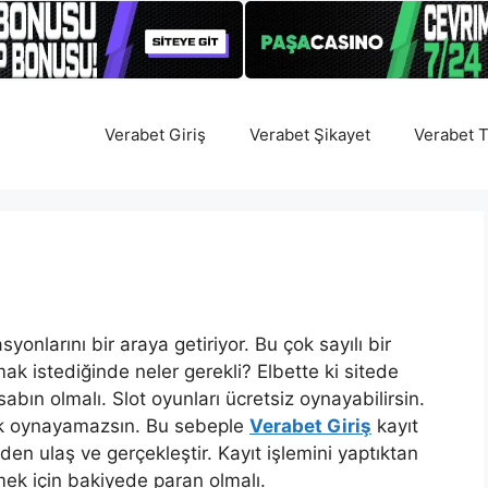
Verabet Giriş
Verabet Şikayet
Verabet T
syonlarını bir araya getiriyor. Bu çok sayılı bir
ak istediğinde neler gerekli? Elbette ki sitede
bın olmalı. Slot oyunları ücretsiz oynayabilirsin.
rak oynayamazsın. Bu sebeple
Verabet Giriş
kayıt
nden ulaş ve gerçekleştir. Kayıt işlemini yaptıktan
lmek için bakiyede paran olmalı.