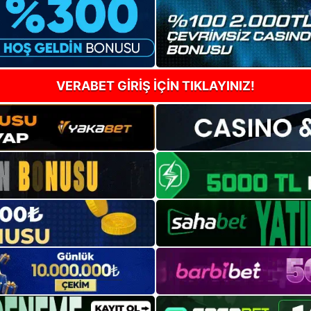
VERABET GİRİŞ İÇİN TIKLAYINIZ!