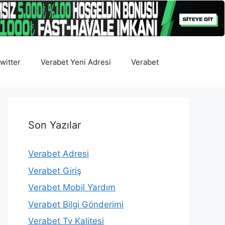
witter
Verabet Yeni Adresi
Verabet
Son Yazılar
Verabet Adresi
Verabet Giriş
Verabet Mobil Yardım
Verabet Bilgi Gönderimi
Verabet Tv Kalitesi