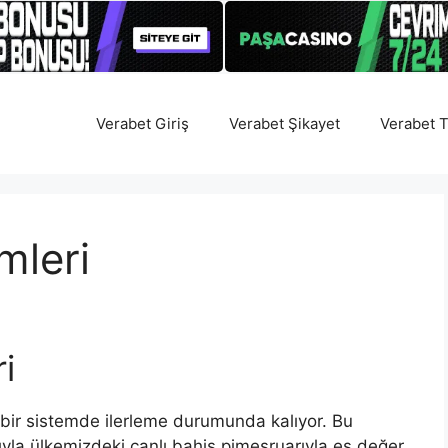
Verabet Giriş
Verabet Şikayet
Verabet T
mleri
i
lı bir sistemde ilerleme durumunda kalıyor. Bu
mıyla ülkemizdeki canlı bahis pimeşruarıyla eş değer