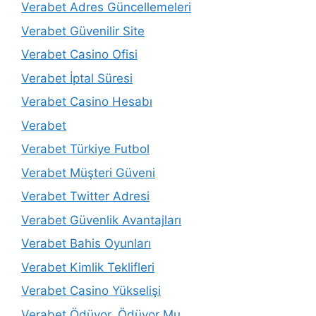
Verabet Adres Güncellemeleri
Verabet Güvenilir Site
Verabet Casino Ofisi
Verabet İptal Süresi
Verabet Casino Hesabı
Verabet
Verabet Türkiye Futbol
Verabet Müşteri Güveni
Verabet Twitter Adresi
Verabet Güvenlik Avantajları
Verabet Bahis Oyunları
Verabet Kimlik Teklifleri
Verabet Casino Yükselişi
Verabet Ödüyor. Ödüyor Mu