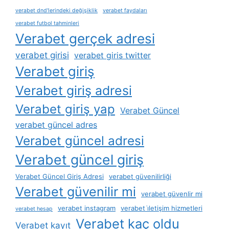
verabet dnd'lerindeki değişiklik
verabet faydaları
verabet futbol tahminleri
Verabet gerçek adresi
verabet girisi
verabet giris twitter
Verabet giriş
Verabet giriş adresi
Verabet giriş yap
Verabet Güncel
verabet güncel adres
Verabet güncel adresi
Verabet güncel giriş
Verabet Güncel Giriş Adresi
verabet güvenilirliği
Verabet güvenilir mi
verabet güvenlir mi
verabet instagram
verabet i̇letişim hizmetleri
verabet hesap
Verabet kaç oldu
Verabet kayıt