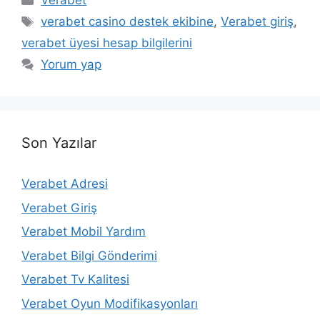
Verabet
Etiketler
verabet casino destek ekibine
,
Verabet giriş
,
verabet üyesi hesap bilgilerini
Yorum yap
Son Yazılar
Verabet Adresi
Verabet Giriş
Verabet Mobil Yardım
Verabet Bilgi Gönderimi
Verabet Tv Kalitesi
Verabet Oyun Modifikasyonları