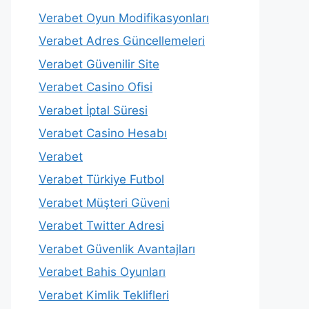
Verabet Oyun Modifikasyonları
Verabet Adres Güncellemeleri
Verabet Güvenilir Site
Verabet Casino Ofisi
Verabet İptal Süresi
Verabet Casino Hesabı
Verabet
Verabet Türkiye Futbol
Verabet Müşteri Güveni
Verabet Twitter Adresi
Verabet Güvenlik Avantajları
Verabet Bahis Oyunları
Verabet Kimlik Teklifleri