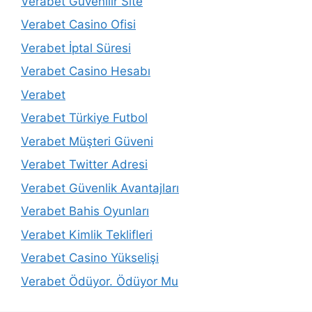
Verabet Güvenilir Site
Verabet Casino Ofisi
Verabet İptal Süresi
Verabet Casino Hesabı
Verabet
Verabet Türkiye Futbol
Verabet Müşteri Güveni
Verabet Twitter Adresi
Verabet Güvenlik Avantajları
Verabet Bahis Oyunları
Verabet Kimlik Teklifleri
Verabet Casino Yükselişi
Verabet Ödüyor. Ödüyor Mu