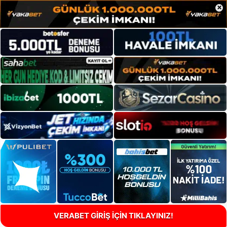
×
VERABET GİRİŞ İÇİN TIKLAYINIZ!