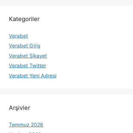
Kategoriler
Verabet
Verabet Giriş
Verabet Şikayet
Verabet Twitter
Verabet Yeni Adresi
Arşivler
Temmuz 2026