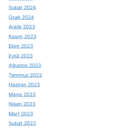
Şubat 2024
Ocak 2024
Aralık 2023
Kasım 2023
Ekim 2023
Eylül 2023
Ağustos 2023
Temmuz 2023
Haziran 2023
Mayıs 2023
Nisan 2023
Mart 2023
Şubat 2023