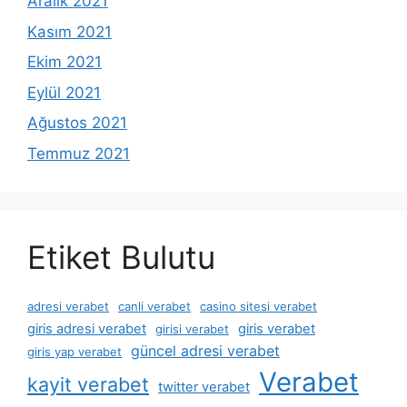
Aralık 2021
Kasım 2021
Ekim 2021
Eylül 2021
Ağustos 2021
Temmuz 2021
Etiket Bulutu
adresi verabet
canli verabet
casino sitesi verabet
giris adresi verabet
giris verabet
girisi verabet
güncel adresi verabet
giris yap verabet
Verabet
kayit verabet
twitter verabet