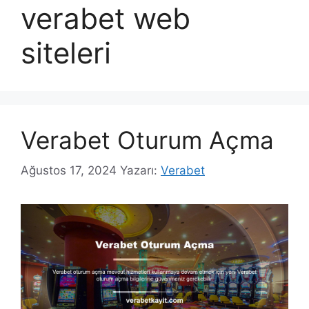
verabet web
siteleri
Verabet Oturum Açma
Ağustos 17, 2024
Yazarı:
Verabet