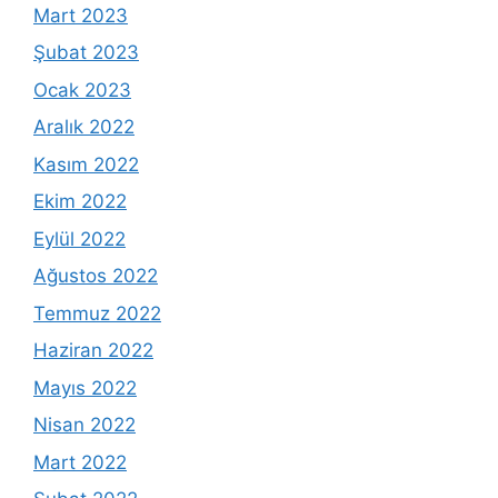
Mart 2023
Şubat 2023
Ocak 2023
Aralık 2022
Kasım 2022
Ekim 2022
Eylül 2022
Ağustos 2022
Temmuz 2022
Haziran 2022
Mayıs 2022
Nisan 2022
Mart 2022