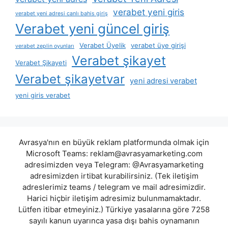
verabet yeni giris
verabet yeni adresi canlı bahis giriş
Verabet yeni güncel giriş
Verabet Üyelik
verabet üye girişi
verabet zeplin oyunları
Verabet şikayet
Verabet Şikayeti
Verabet şikayetvar
yeni adresi verabet
yeni giris verabet
Avrasya'nın en büyük reklam platformunda olmak için
Microsoft Teams:
reklam@avrasyamarketing.com
adresimizden veya Telegram: @Avrasyamarketing
adresimizden irtibat kurabilirsiniz. (Tek iletişim
adreslerimiz teams / telegram ve mail adresimizdir.
Harici hiçbir iletişim adresimiz bulunmamaktadır.
Lütfen itibar etmeyiniz.) Türkiye yasalarına göre 7258
sayılı kanun uyarınca yasa dışı bahis oynamanın