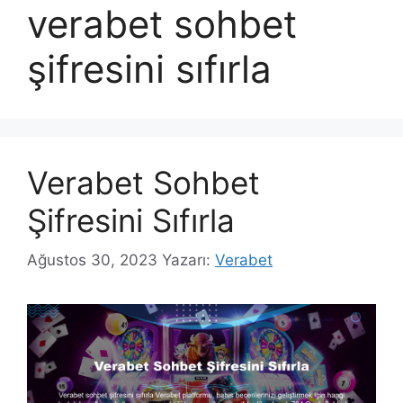
verabet sohbet
şifresini sıfırla
Verabet Sohbet
Şifresini Sıfırla
Ağustos 30, 2023
Yazarı:
Verabet