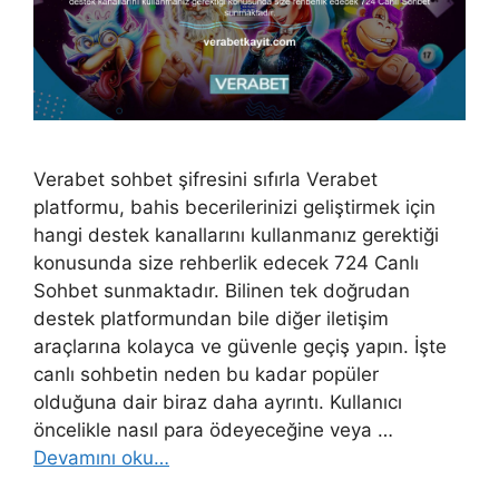
Verabet sohbet şifresini sıfırla Verabet
platformu, bahis becerilerinizi geliştirmek için
hangi destek kanallarını kullanmanız gerektiği
konusunda size rehberlik edecek 724 Canlı
Sohbet sunmaktadır. Bilinen tek doğrudan
destek platformundan bile diğer iletişim
araçlarına kolayca ve güvenle geçiş yapın. İşte
canlı sohbetin neden bu kadar popüler
olduğuna dair biraz daha ayrıntı. Kullanıcı
öncelikle nasıl para ödeyeceğine veya …
Devamını oku…