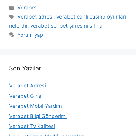
Kategoriler
Verabet
Etiketler
Verabet adresi
,
verabet canlı casino oyunları
nelerdir
,
verabet sohbet şifresini sıfırla
Yorum yap
Son Yazılar
Verabet Adresi
Verabet Giriş
Verabet Mobil Yardım
Verabet Bilgi Gönderimi
Verabet Tv Kalitesi