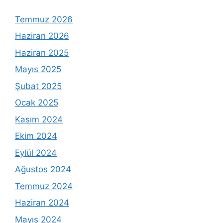
Temmuz 2026
Haziran 2026
Haziran 2025
Mayıs 2025
Şubat 2025
Ocak 2025
Kasım 2024
Ekim 2024
Eylül 2024
Ağustos 2024
Temmuz 2024
Haziran 2024
Mayıs 2024