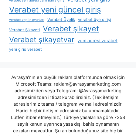
verabet yeni adresi canlı bahis giriş
Verabet yeni güncel giriş
Verabet Üyelik
verabet üye girişi
verabet zeplin oyunları
Verabet şikayet
Verabet Şikayeti
Verabet şikayetvar
yeni adresi verabet
yeni giris verabet
Avrasya'nın en büyük reklam platformunda olmak için
Microsoft Teams:
reklam@avrasyamarketing.com
adresimizden veya Telegram: @Avrasyamarketing
adresimizden irtibat kurabilirsiniz. (Tek iletişim
adreslerimiz teams / telegram ve mail adresimizdir.
Harici hiçbir iletişim adresimiz bulunmamaktadır.
Lütfen itibar etmeyiniz.) Türkiye yasalarına göre 7258
sayılı kanun uyarınca yasa dışı bahis oynamanın
cezaları mevcuttur. Şu an bulunduğunuz site hiç bir