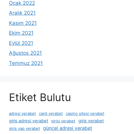
Ocak 2022
Aralık 2021
Kasım 2021
Ekim 2021
Eylül 2021
Ağustos 2021
Temmuz 2021
Etiket Bulutu
adresi verabet
canli verabet
casino sitesi verabet
giris adresi verabet
giris verabet
girisi verabet
güncel adresi verabet
giris yap verabet