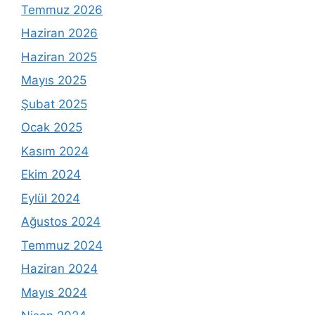
Temmuz 2026
Haziran 2026
Haziran 2025
Mayıs 2025
Şubat 2025
Ocak 2025
Kasım 2024
Ekim 2024
Eylül 2024
Ağustos 2024
Temmuz 2024
Haziran 2024
Mayıs 2024