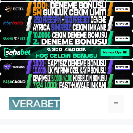
İçeriğe
atla
Menü