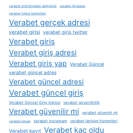
verabet dnd'lerindeki değişiklik
verabet faydaları
verabet futbol tahminleri
Verabet gerçek adresi
verabet girisi
verabet giris twitter
Verabet giriş
Verabet giriş adresi
Verabet giriş yap
Verabet Güncel
verabet güncel adres
Verabet güncel adresi
Verabet güncel giriş
Verabet Güncel Giriş Adresi
verabet güvenilirliği
Verabet güvenilir mi
verabet güvenlir mi
verabet instagram
verabet i̇letişim hizmetleri
verabet hesap
Verabet kaç oldu
Verabet kayıt