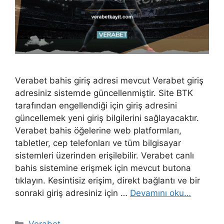
Verabet bahis giriş adresi mevcut Verabet giriş
adresiniz sistemde güncellenmiştir. Site BTK
tarafından engellendiği için giriş adresini
güncellemek yeni giriş bilgilerini sağlayacaktır.
Verabet bahis öğelerine web platformları,
tabletler, cep telefonları ve tüm bilgisayar
sistemleri üzerinden erişilebilir. Verabet canlı
bahis sistemine erişmek için mevcut butona
tıklayın. Kesintisiz erişim, direkt bağlantı ve bir
sonraki giriş adresiniz için …
Devamını oku…
Kategoriler