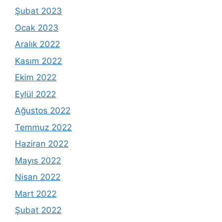
Şubat 2023
Ocak 2023
Aralık 2022
Kasım 2022
Ekim 2022
Eylül 2022
Ağustos 2022
Temmuz 2022
Haziran 2022
Mayıs 2022
Nisan 2022
Mart 2022
Şubat 2022