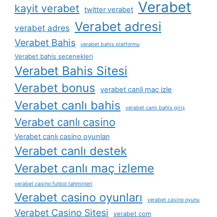
Verabet
kayit verabet
twitter verabet
Verabet adresi
verabet adres
Verabet Bahis
verabet bahis platformu
Verabet bahis seçenekleri
Verabet Bahis Sitesi
Verabet bonus
verabet canli maç izle
Verabet canlı bahis
verabet canlı bahis giriş
Verabet canlı casino
Verabet canlı casino oyunları
Verabet canlı destek
Verabet canlı maç izleme
verabet casino futbol tahminleri
Verabet casino oyunları
verabet casino oyunu
Verabet Casino Sitesi
verabet com