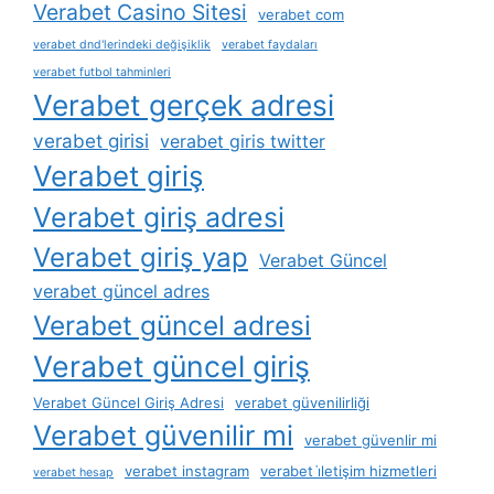
Verabet Casino Sitesi
verabet com
verabet dnd'lerindeki değişiklik
verabet faydaları
verabet futbol tahminleri
Verabet gerçek adresi
verabet girisi
verabet giris twitter
Verabet giriş
Verabet giriş adresi
Verabet giriş yap
Verabet Güncel
verabet güncel adres
Verabet güncel adresi
Verabet güncel giriş
Verabet Güncel Giriş Adresi
verabet güvenilirliği
Verabet güvenilir mi
verabet güvenlir mi
verabet instagram
verabet i̇letişim hizmetleri
verabet hesap