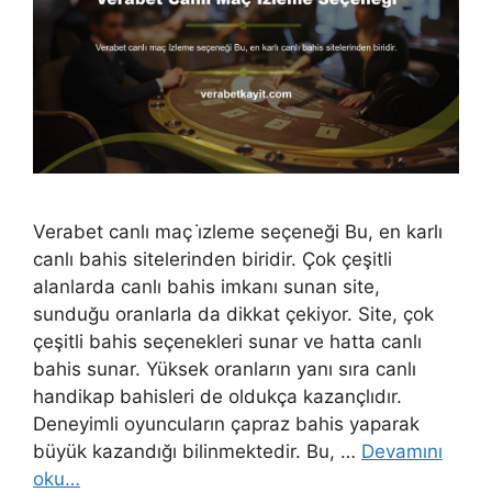
Verabet canlı maç i̇zleme seçeneği Bu, en karlı
canlı bahis sitelerinden biridir. Çok çeşitli
alanlarda canlı bahis imkanı sunan site,
sunduğu oranlarla da dikkat çekiyor. Site, çok
çeşitli bahis seçenekleri sunar ve hatta canlı
bahis sunar. Yüksek oranların yanı sıra canlı
handikap bahisleri de oldukça kazançlıdır.
Deneyimli oyuncuların çapraz bahis yaparak
büyük kazandığı bilinmektedir. Bu, …
Devamını
oku…