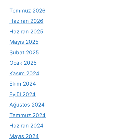
Temmuz 2026
Haziran 2026
Haziran 2025
Mayıs 2025
Şubat 2025
Ocak 2025
Kasım 2024
Ekim 2024
Eylül 2024
Ağustos 2024
Temmuz 2024
Haziran 2024
Mayıs 2024