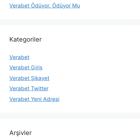
Verabet Ödüyor. Ödüyor Mu
Kategoriler
Verabet
Verabet Giriş
Verabet Şikayet
Verabet Twitter
Verabet Yeni Adresi
Arşivler