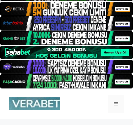
İçeriğe
atla
Menü