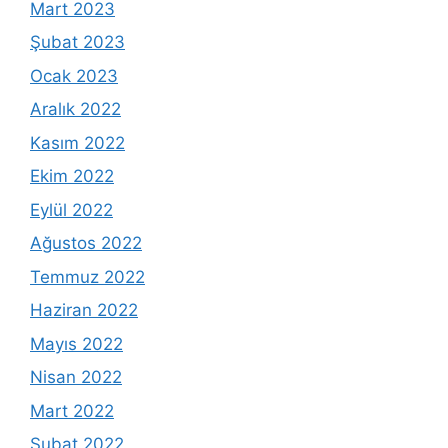
Mart 2023
Şubat 2023
Ocak 2023
Aralık 2022
Kasım 2022
Ekim 2022
Eylül 2022
Ağustos 2022
Temmuz 2022
Haziran 2022
Mayıs 2022
Nisan 2022
Mart 2022
Şubat 2022