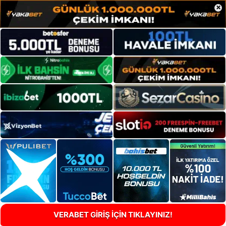
×
VERABET GİRİŞ İÇİN TIKLAYINIZ!