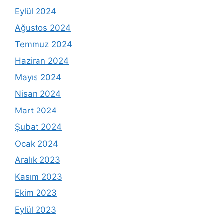
Eylül 2024
Ağustos 2024
Temmuz 2024
Haziran 2024
Mayıs 2024
Nisan 2024
Mart 2024
Şubat 2024
Ocak 2024
Aralık 2023
Kasım 2023
Ekim 2023
Eylül 2023