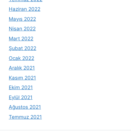
Haziran 2022
Mayıs 2022
Nisan 2022
Mart 2022
Şubat 2022
Ocak 2022
Aralık 2021
Kasım 2021
Ekim 2021
Eylül 2021
Ağustos 2021
Temmuz 2021