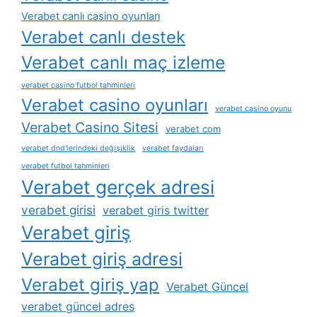
Verabet canlı casino oyunları
Verabet canlı destek
Verabet canlı maç izleme
verabet casino futbol tahminleri
Verabet casino oyunları
verabet casino oyunu
Verabet Casino Sitesi
verabet com
verabet dnd'lerindeki değişiklik
verabet faydaları
verabet futbol tahminleri
Verabet gerçek adresi
verabet girisi
verabet giris twitter
Verabet giriş
Verabet giriş adresi
Verabet giriş yap
Verabet Güncel
verabet güncel adres