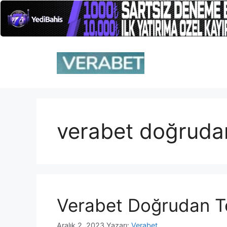
İçeriğe
atla
verabet doğrudan
Verabet Doğrudan T
Aralık 2, 2023
Yazarı:
Verabet