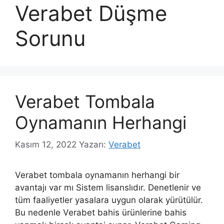
Verabet Düşme
Sorunu
Verabet Tombala
Oynamanın Herhangi
Kasım 12, 2022
Yazarı:
Verabet
Verabet tombala oynamanın herhangi bir
avantajı var mı Sistem lisanslıdır. Denetlenir ve
tüm faaliyetler yasalara uygun olarak yürütülür.
Bu nedenle Verabet bahis ürünlerine bahis