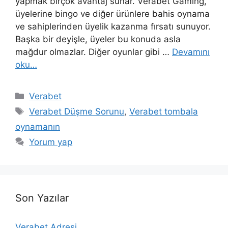
yapmak birçok avantaj sunar. Verabet Gaming,
üyelerine bingo ve diğer ürünlere bahis oynama
ve sahiplerinden üyelik kazanma fırsatı sunuyor.
Başka bir deyişle, üyeler bu konuda asla
mağdur olmazlar. Diğer oyunlar gibi …
Devamını
oku…
Kategoriler
Verabet
Etiketler
Verabet Düşme Sorunu
,
Verabet tombala
oynamanın
Yorum yap
Son Yazılar
Verabet Adresi