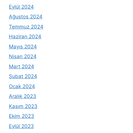
Eylül 2024
Ağustos 2024
Temmuz 2024
Haziran 2024
Mayıs 2024
Nisan 2024
Mart 2024
Şubat 2024
Ocak 2024
Aralık 2023
Kasım 2023
Ekim 2023
Eylül 2023