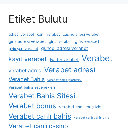
Etiket Bulutu
adresi verabet
canli verabet
casino sitesi verabet
giris adresi verabet
giris verabet
girisi verabet
güncel adresi verabet
giris yap verabet
Verabet
kayit verabet
twitter verabet
Verabet adresi
verabet adres
Verabet Bahis
verabet bahis platformu
Verabet bahis seçenekleri
Verabet Bahis Sitesi
Verabet bonus
verabet canli maç izle
Verabet canlı bahis
verabet canlı bahis giriş
Verabet canlı casino