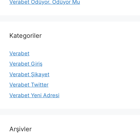
Verabet Ödüyor. Ödüyor Mu
Kategoriler
Verabet
Verabet Giriş
Verabet Şikayet
Verabet Twitter
Verabet Yeni Adresi
Arşivler