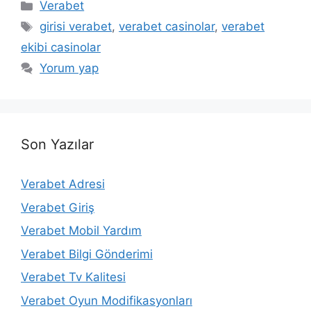
Kategoriler
Verabet
Etiketler
girisi verabet
,
verabet casinolar
,
verabet
ekibi casinolar
Yorum yap
Son Yazılar
Verabet Adresi
Verabet Giriş
Verabet Mobil Yardım
Verabet Bilgi Gönderimi
Verabet Tv Kalitesi
Verabet Oyun Modifikasyonları