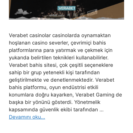
Verabet casinolar casinolarda oynamaktan
hoşlanan casino severler, çevrimiçi bahis
platformlarına para yatırmak ve çekmek için
yukarıda belirtilen teknikleri kullanabilirler.
Verabet bahis sitesi, çok çeşitli seçeneklere
sahip bir grup yetenekli kişi tarafından
geliştirilmekte ve denetlenmektedir. Verabet
bahis platformu, oyun endüstrisi etkili
konumlara doğru kayarken, Verabet Gaming de
başka bir yönünü gösterdi. Yönetmelik
kapsamında güvenlik ekibi tarafından …
Devamını oku…