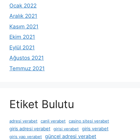
Ocak 2022
Aralık 2021
Kasım 2021
Ekim 2021
Eylül 2021
Ağustos 2021
Temmuz 2021
Etiket Bulutu
adresi verabet
canli verabet
casino sitesi verabet
giris adresi verabet
giris verabet
girisi verabet
güncel adresi verabet
giris yap verabet