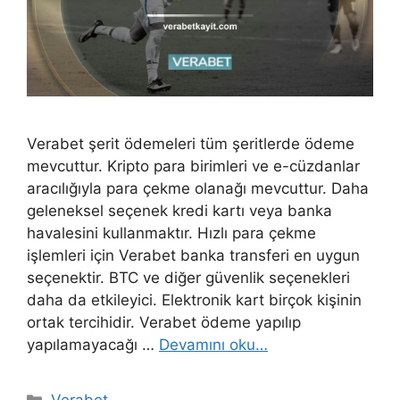
Verabet şerit ödemeleri tüm şeritlerde ödeme
mevcuttur. Kripto para birimleri ve e-cüzdanlar
aracılığıyla para çekme olanağı mevcuttur. Daha
geleneksel seçenek kredi kartı veya banka
havalesini kullanmaktır. Hızlı para çekme
işlemleri için Verabet banka transferi en uygun
seçenektir. BTC ve diğer güvenlik seçenekleri
daha da etkileyici. Elektronik kart birçok kişinin
ortak tercihidir. Verabet ödeme yapılıp
yapılamayacağı …
Devamını oku…
Kategoriler