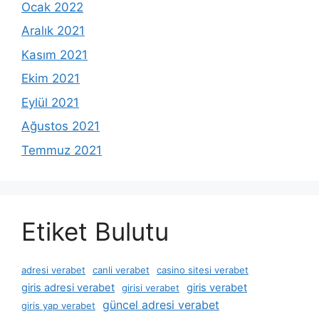
Ocak 2022
Aralık 2021
Kasım 2021
Ekim 2021
Eylül 2021
Ağustos 2021
Temmuz 2021
Etiket Bulutu
adresi verabet
canli verabet
casino sitesi verabet
giris adresi verabet
giris verabet
girisi verabet
güncel adresi verabet
giris yap verabet