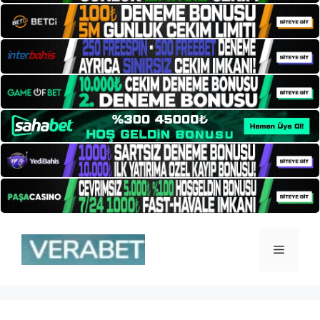
İçeriğe
atla
Menü