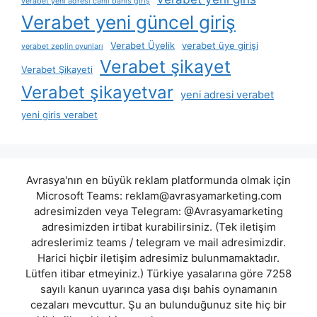
verabet yeni adresi canlı bahis giriş
Verabet yeni güncel giriş
Verabet Üyelik
verabet üye girişi
verabet zeplin oyunları
Verabet şikayet
Verabet Şikayeti
Verabet şikayetvar
yeni adresi verabet
yeni giris verabet
Avrasya'nın en büyük reklam platformunda olmak için
Microsoft Teams:
reklam@avrasyamarketing.com
adresimizden veya Telegram: @Avrasyamarketing
adresimizden irtibat kurabilirsiniz. (Tek iletişim
adreslerimiz teams / telegram ve mail adresimizdir.
Harici hiçbir iletişim adresimiz bulunmamaktadır.
Lütfen itibar etmeyiniz.) Türkiye yasalarına göre 7258
sayılı kanun uyarınca yasa dışı bahis oynamanın
cezaları mevcuttur. Şu an bulunduğunuz site hiç bir