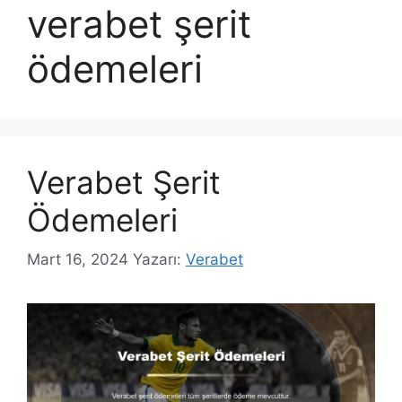
verabet şerit
ödemeleri
Verabet Şerit
Ödemeleri
Mart 16, 2024
Yazarı:
Verabet