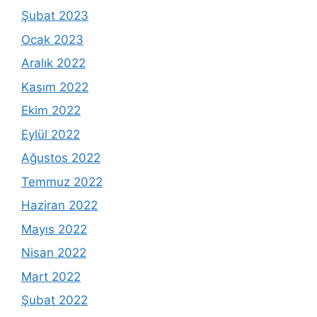
Şubat 2023
Ocak 2023
Aralık 2022
Kasım 2022
Ekim 2022
Eylül 2022
Ağustos 2022
Temmuz 2022
Haziran 2022
Mayıs 2022
Nisan 2022
Mart 2022
Şubat 2022