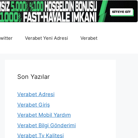
witter
Verabet Yeni Adresi
Verabet
Son Yazılar
Verabet Adresi
Verabet Giriş
Verabet Mobil Yardım
Verabet Bilgi Gönderimi
Verabet Tv Kalitesi