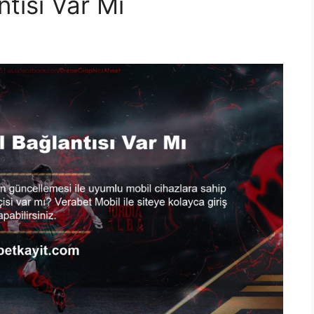
tısı Var Mı