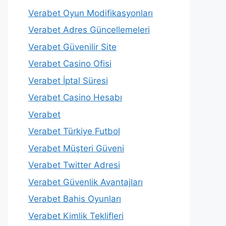
Verabet Oyun Modifikasyonları
Verabet Adres Güncellemeleri
Verabet Güvenilir Site
Verabet Casino Ofisi
Verabet İptal Süresi
Verabet Casino Hesabı
Verabet
Verabet Türkiye Futbol
Verabet Müşteri Güveni
Verabet Twitter Adresi
Verabet Güvenlik Avantajları
Verabet Bahis Oyunları
Verabet Kimlik Teklifleri