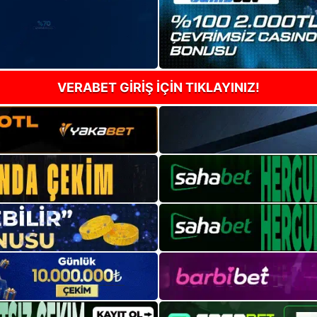
VERABET GİRİŞ İÇİN TIKLAYINIZ!