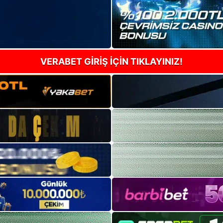
VERABET GİRİŞ İÇİN TIKLAYINIZ!