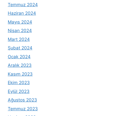
Temmuz 2024
Haziran 2024
Mayıs 2024
Nisan 2024
Mart 2024
Şubat 2024
Ocak 2024
Aralık 2023
Kasım 2023
Ekim 2023
Eylül 2023
Ağustos 2023
Temmuz 2023