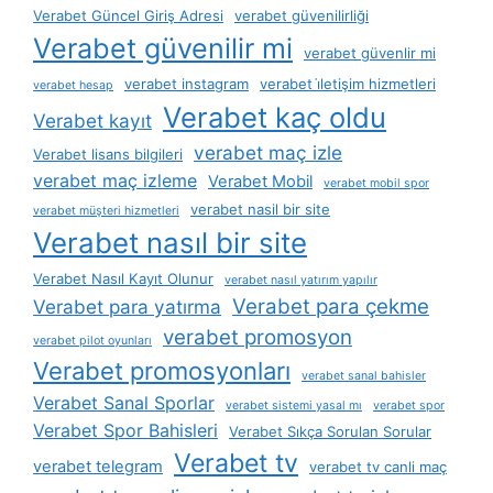
Verabet Güncel Giriş Adresi
verabet güvenilirliği
Verabet güvenilir mi
verabet güvenlir mi
verabet instagram
verabet i̇letişim hizmetleri
verabet hesap
Verabet kaç oldu
Verabet kayıt
verabet maç izle
Verabet lisans bilgileri
verabet maç izleme
Verabet Mobil
verabet mobil spor
verabet nasil bir site
verabet müşteri hizmetleri
Verabet nasıl bir site
Verabet Nasıl Kayıt Olunur
verabet nasıl yatırım yapılır
Verabet para çekme
Verabet para yatırma
verabet promosyon
verabet pilot oyunları
Verabet promosyonları
verabet sanal bahisler
Verabet Sanal Sporlar
verabet sistemi yasal mı
verabet spor
Verabet Spor Bahisleri
Verabet Sıkça Sorulan Sorular
Verabet tv
verabet telegram
verabet tv canli maç