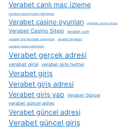
Verabet canlı maç izleme
verabet casino futbol tahminleri
Verabet casino oyunları
verabet casino oyunu
Verabet Casino Sitesi
verabet com
verabet dnd'lerindeki değişiklik
verabet faydaları
verabet futbol tahminleri
Verabet gerçek adresi
verabet girisi
verabet giris twitter
Verabet giriş
Verabet giriş adresi
Verabet giriş yap
Verabet Güncel
verabet güncel adres
Verabet güncel adresi
Verabet güncel giriş