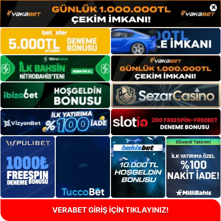
×
VERABET GİRİŞ İÇİN TIKLAYINIZ!