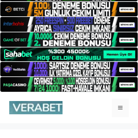
İçeriğe
atla
Menü