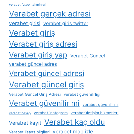
verabet futbol tahminleri
Verabet gerçek adresi
verabet girisi
verabet giris twitter
Verabet giriş
Verabet giriş adresi
Verabet giriş yap
Verabet Güncel
verabet güncel adres
Verabet güncel adresi
Verabet güncel giriş
Verabet Güncel Giriş Adresi
verabet güvenilirliği
Verabet güvenilir mi
verabet güvenlir mi
verabet instagram
verabet i̇letişim hizmetleri
verabet hesap
Verabet kaç oldu
Verabet kayıt
verabet maç izle
Verabet lisans bilgileri