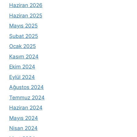
Haziran 2026
Haziran 2025
Mayıs 2025
Şubat 2025
Ocak 2025
Kasım 2024
Ekim 2024
Eylül 2024
Ağustos 2024
Temmuz 2024
Haziran 2024
Mayıs 2024
Nisan 2024