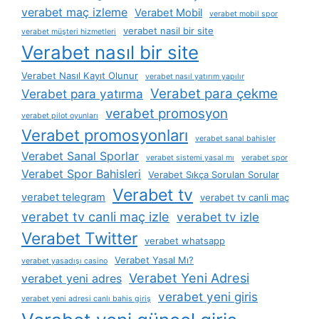
verabet maç izleme
Verabet Mobil
verabet mobil spor
verabet nasil bir site
verabet müşteri hizmetleri
Verabet nasıl bir site
Verabet Nasıl Kayıt Olunur
verabet nasıl yatırım yapılır
Verabet para çekme
Verabet para yatırma
verabet promosyon
verabet pilot oyunları
Verabet promosyonları
verabet sanal bahisler
Verabet Sanal Sporlar
verabet sistemi yasal mı
verabet spor
Verabet Spor Bahisleri
Verabet Sıkça Sorulan Sorular
Verabet tv
verabet telegram
verabet tv canli maç
verabet tv canli maç izle
verabet tv izle
Verabet Twitter
verabet whatsapp
Verabet Yasal Mı?
verabet yasadışı casino
Verabet Yeni Adresi
verabet yeni adres
verabet yeni giris
verabet yeni adresi canlı bahis giriş