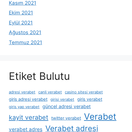
Kasım 2021
Ekim 2021
Eylül 2021
Ağustos 2021
Temmuz 2021
Etiket Bulutu
adresi verabet
canli verabet
casino sitesi verabet
giris adresi verabet
giris verabet
girisi verabet
güncel adresi verabet
giris yap verabet
Verabet
kayit verabet
twitter verabet
Verabet adresi
verabet adres