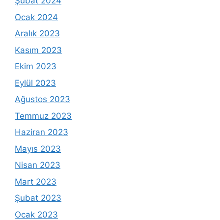
Şubat 2024
Ocak 2024
Aralık 2023
Kasım 2023
Ekim 2023
Eylül 2023
Ağustos 2023
Temmuz 2023
Haziran 2023
Mayıs 2023
Nisan 2023
Mart 2023
Şubat 2023
Ocak 2023