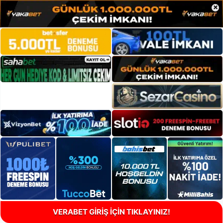
×
VERABET GİRİŞ İÇİN TIKLAYINIZ!