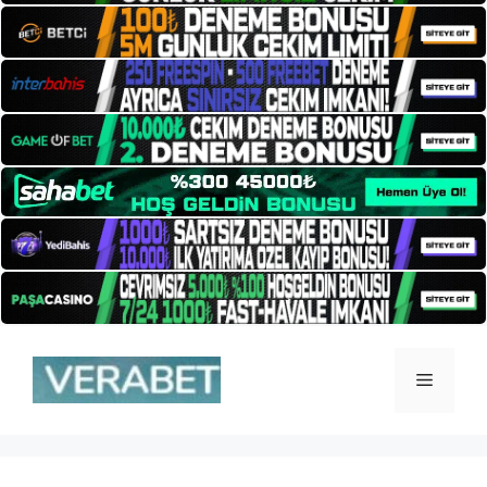
İçeriğe
atla
Menü