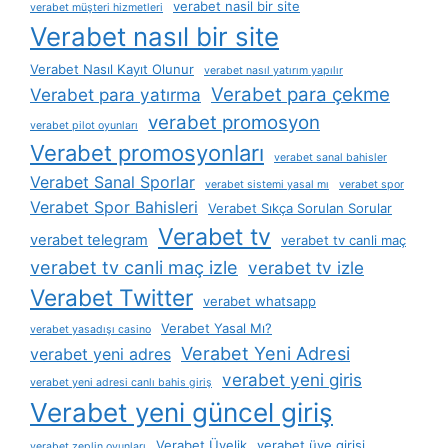
verabet nasil bir site
verabet müşteri hizmetleri
Verabet nasıl bir site
Verabet Nasıl Kayıt Olunur
verabet nasıl yatırım yapılır
Verabet para çekme
Verabet para yatırma
verabet promosyon
verabet pilot oyunları
Verabet promosyonları
verabet sanal bahisler
Verabet Sanal Sporlar
verabet sistemi yasal mı
verabet spor
Verabet Spor Bahisleri
Verabet Sıkça Sorulan Sorular
Verabet tv
verabet telegram
verabet tv canli maç
verabet tv canli maç izle
verabet tv izle
Verabet Twitter
verabet whatsapp
Verabet Yasal Mı?
verabet yasadışı casino
Verabet Yeni Adresi
verabet yeni adres
verabet yeni giris
verabet yeni adresi canlı bahis giriş
Verabet yeni güncel giriş
Verabet Üyelik
verabet üye girişi
verabet zeplin oyunları