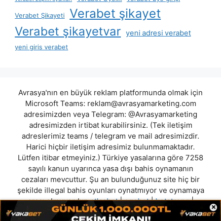
Verabet şikayet
Verabet Şikayeti
Verabet şikayetvar
yeni adresi verabet
yeni giris verabet
Avrasya'nın en büyük reklam platformunda olmak için
Microsoft Teams:
reklam@avrasyamarketing.com
adresimizden veya Telegram: @Avrasyamarketing
adresimizden irtibat kurabilirsiniz. (Tek iletişim
adreslerimiz teams / telegram ve mail adresimizdir.
Harici hiçbir iletişim adresimiz bulunmamaktadır.
Lütfen itibar etmeyiniz.) Türkiye yasalarına göre 7258
sayılı kanun uyarınca yasa dışı bahis oynamanın
cezaları mevcuttur. Şu an bulunduğunuz site hiç bir
şekilde illegal bahis oyunları oynatmıyor ve oynamaya
aracı olmuyordur.
atlasbet
|
egebet
|
betstrong
|
×
betciks
|
secretbet
|
sultanbet
|
hertabet
|
vaycasino