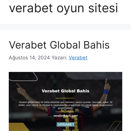
verabet oyun sitesi
Verabet Global Bahis
Ağustos 14, 2024
Yazarı:
Verabet