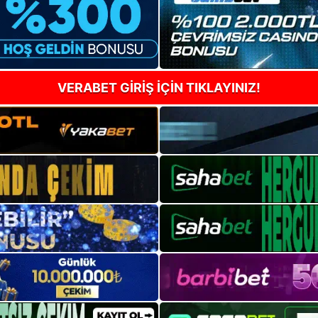
VERABET GİRİŞ İÇİN TIKLAYINIZ!