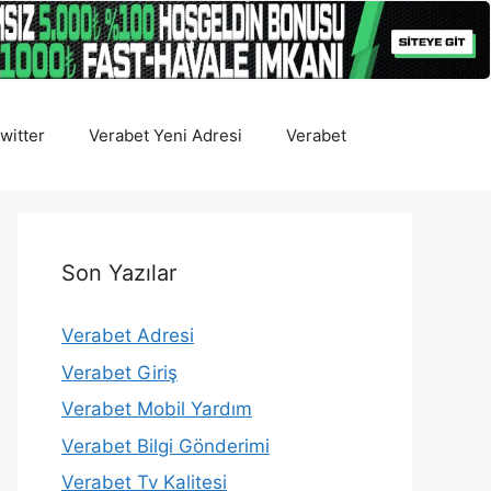
witter
Verabet Yeni Adresi
Verabet
Son Yazılar
Verabet Adresi
Verabet Giriş
Verabet Mobil Yardım
Verabet Bilgi Gönderimi
Verabet Tv Kalitesi