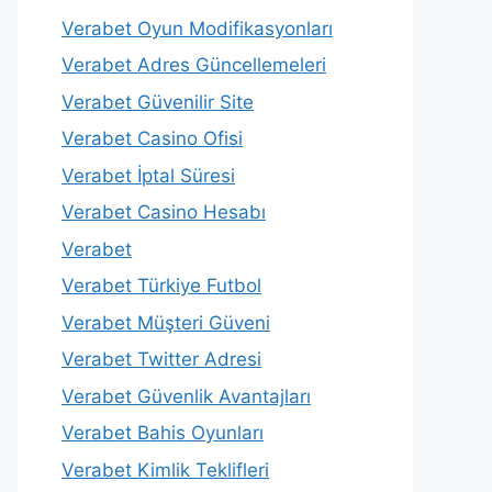
Verabet Oyun Modifikasyonları
Verabet Adres Güncellemeleri
Verabet Güvenilir Site
Verabet Casino Ofisi
Verabet İptal Süresi
Verabet Casino Hesabı
Verabet
Verabet Türkiye Futbol
Verabet Müşteri Güveni
Verabet Twitter Adresi
Verabet Güvenlik Avantajları
Verabet Bahis Oyunları
Verabet Kimlik Teklifleri