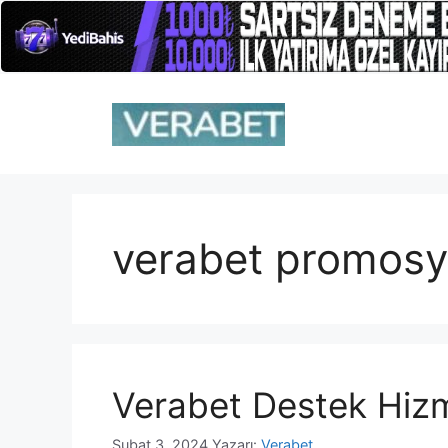
İçeriğe
atla
verabet promos
Verabet Destek Hizm
Şubat 3, 2024
Yazarı:
Verabet