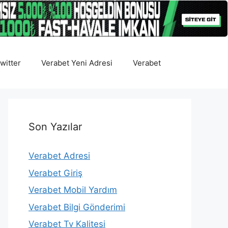
witter
Verabet Yeni Adresi
Verabet
Son Yazılar
Verabet Adresi
Verabet Giriş
Verabet Mobil Yardım
Verabet Bilgi Gönderimi
Verabet Tv Kalitesi