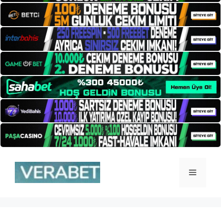
İçeriğe
atla
Menü