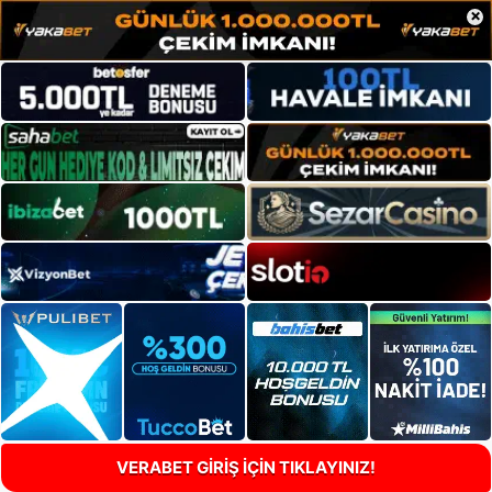
×
VERABET GİRİŞ İÇİN TIKLAYINIZ!