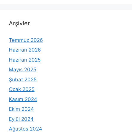
Arşivler
Temmuz 2026
Haziran 2026
Haziran 2025
Mayıs 2025
Şubat 2025
Ocak 2025
Kasım 2024
Ekim 2024
Eylül 2024
Ağustos 2024