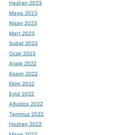
Haziran 2023
Mayıs 2023
Nisan 2023
Mart 2023
Şubat 2023
Ocak 2023
Aralık 2022
Kasım 2022
Ekim 2022
Eylül 2022
Ağustos 2022
Temmuz 2022
Haziran 2022
Mayıs 2022