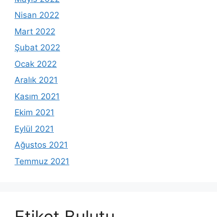
Nisan 2022
Mart 2022
Şubat 2022
Ocak 2022
Aralık 2021
Kasım 2021
Ekim 2021
Eylül 2021
Ağustos 2021
Temmuz 2021
Etiket Bulutu