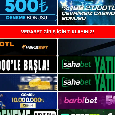
VERABET GİRİŞ İÇİN TIKLAYINIZ!