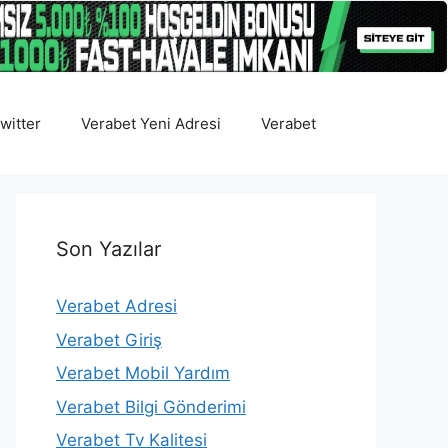
witter
Verabet Yeni Adresi
Verabet
Son Yazılar
Verabet Adresi
Verabet Giriş
Verabet Mobil Yardım
Verabet Bilgi Gönderimi
Verabet Tv Kalitesi