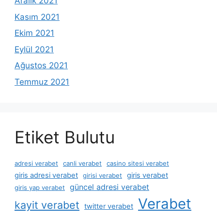
Aralık 2021
Kasım 2021
Ekim 2021
Eylül 2021
Ağustos 2021
Temmuz 2021
Etiket Bulutu
adresi verabet
canli verabet
casino sitesi verabet
giris adresi verabet
giris verabet
girisi verabet
güncel adresi verabet
giris yap verabet
Verabet
kayit verabet
twitter verabet