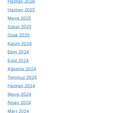
Haziran 2026
Haziran 2025
Mayıs 2025
Şubat 2025
Ocak 2025
Kasım 2024
Ekim 2024
Eylül 2024
Ağustos 2024
Temmuz 2024
Haziran 2024
Mayıs 2024
Nisan 2024
Mart 2024