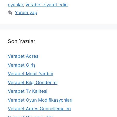
oyunlar
,
verabet ziyaret edin
Yorum yap
Son Yazılar
Verabet Adresi
Verabet Giriş
Verabet Mobil Yardım
Verabet Bilgi Gönderimi
Verabet Tv Kalitesi
Verabet Oyun Modifikasyonları
Verabet Adres Güncellemeleri