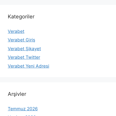
Kategoriler
Verabet
Verabet Giriş
Verabet Şikayet
Verabet Twitter
Verabet Yeni Adresi
Arşivler
Temmuz 2026