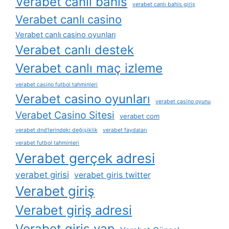
Verabet canlı bahis
verabet canlı bahis giriş
Verabet canlı casino
Verabet canlı casino oyunları
Verabet canlı destek
Verabet canlı maç izleme
verabet casino futbol tahminleri
Verabet casino oyunları
verabet casino oyunu
Verabet Casino Sitesi
verabet com
verabet dnd'lerindeki değişiklik
verabet faydaları
verabet futbol tahminleri
Verabet gerçek adresi
verabet girisi
verabet giris twitter
Verabet giriş
Verabet giriş adresi
Verabet giriş yap