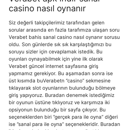
casino nasıl oynanır
Siz değerli takipçilerimiz tarafından gelen
sorular arasında en fazla tarafımıza ulaşan soru
Verabet bahis sanal casino nasıl oynanır sorusu
oldu. Son günlerde sık sık karşılaştığımızı bu
soruyu sizler için cevaplamak istedik. Bu
oyunları oynayabilmek için yine ilk olarak
Verabet güncel internet sayfasına giriş
yapmamız gerekiyor. Bu aşamadan sonra ise
üst kısımda buVerabetn ‘’casino’’ sekmesine
tıklayarak slot oyunlarının bulunduğu bölmeye
giriş yapıyoruz. Buradan denemek istediğimiz
bir oyunun üstüne tıklıyoruz ve karşımıza iki
opsiyonun bulunduğu bir sayfa çıkıyor. Bu
seçeneklerden biri ‘’gerçek para ile oyna’’ diğeri
ise ‘’sanal para ile oyna’’ seçenekleridir. Buradan