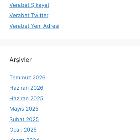
Verabet Şikayet
Verabet Twitter
Verabet Yeni Adresi
Arşivler
Temmuz 2026
Haziran 2026
Haziran 2025
Mayıs 2025
Şubat 2025
Ocak 2025