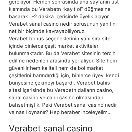
gerekiyor. Hemen sonrasında ana sayfanın üst
kısmında bu Verabetn ‘’kayıt ol’’ düğmesine
basarak 1-2 dakika içerisinde üyelik açıyor,
Verabet sanal casino nedir sorusunun yanıtını
net bir biçimde kavrayabiliyoruz.
Verabet bonus seçeneklerinin yanı sıra site
içinde binlerce çeşit market aktiviteleri
bulunmaktadır. Bu da Verabet sitesinin tercih
edilme nedenleri arasında yer alıyor. Site hem
güvenilir hem kaliteli hem de bol market
çeşitlerini barındırdığı için, binlerce üyeyi kendi
bünyesine çekmeyi başardı. Verabet bahis
sitesi içerisinde bu Verabetn dalların casino,
sanal casino ve canlı casino olmasından
bahsetmiştik. Peki Verabet sanal casino nedir
ve nasıl oynanır? Hep beraber inceleyelim…
Verabet sanal casino