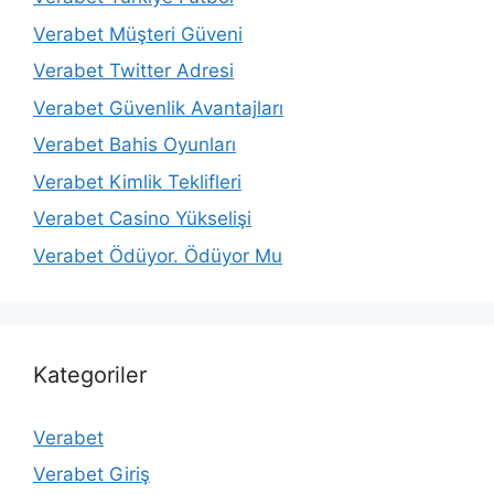
Verabet Müşteri Güveni
Verabet Twitter Adresi
Verabet Güvenlik Avantajları
Verabet Bahis Oyunları
Verabet Kimlik Teklifleri
Verabet Casino Yükselişi
Verabet Ödüyor. Ödüyor Mu
Kategoriler
Verabet
Verabet Giriş