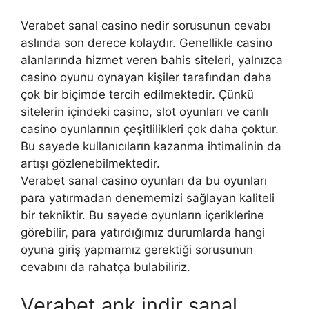
Verabet sanal casino nedir sorusunun cevabı
aslında son derece kolaydır. Genellikle casino
alanlarında hizmet veren bahis siteleri, yalnızca
casino oyunu oynayan kişiler tarafından daha
çok bir biçimde tercih edilmektedir. Çünkü
sitelerin içindeki casino, slot oyunları ve canlı
casino oyunlarının çeşitlilikleri çok daha çoktur.
Bu sayede kullanıcıların kazanma ihtimalinin da
artışı gözlenebilmektedir.
Verabet sanal casino oyunları da bu oyunları
para yatırmadan denememizi sağlayan kaliteli
bir tekniktir. Bu sayede oyunların içeriklerine
görebilir, para yatırdığımız durumlarda hangi
oyuna giriş yapmamız gerektiği sorusunun
cevabını da rahatça bulabiliriz.
Verabet apk indir sanal