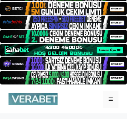
İçeriğe
atla
Menü