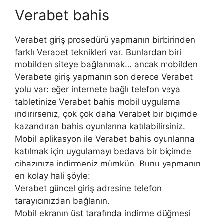
Verabet bahis
Verabet giriş prosedürü yapmanın birbirinden
farklı Verabet teknikleri var. Bunlardan biri
mobilden siteye bağlanmak… ancak mobilden
Verabete giriş yapmanın son derece Verabet
yolu var: eğer internete bağlı telefon veya
tabletinize Verabet bahis mobil uygulama
indirirseniz, çok çok daha Verabet bir biçimde
kazandıran bahis oyunlarına katılabilirsiniz.
Mobil aplikasyon ile Verabet bahis oyunlarına
katılmak için uygulamayı bedava bir biçimde
cihazınıza indirmeniz mümkün. Bunu yapmanın
en kolay hali şöyle:
Verabet güncel giriş adresine telefon
tarayıcınızdan bağlanın.
Mobil ekranın üst tarafında indirme düğmesi