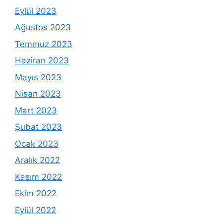
Eylül 2023
Ağustos 2023
Temmuz 2023
Haziran 2023
Mayıs 2023
Nisan 2023
Mart 2023
Şubat 2023
Ocak 2023
Aralık 2022
Kasım 2022
Ekim 2022
Eylül 2022