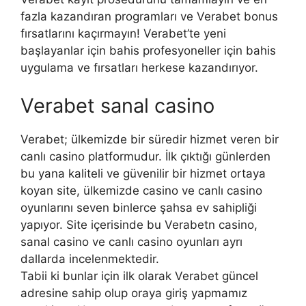
fazla kazandıran programları ve Verabet bonus
fırsatlarını kaçırmayın! Verabet’te yeni
başlayanlar için bahis profesyoneller için bahis
uygulama ve fırsatları herkese kazandırıyor.
Verabet sanal casino
Verabet; ülkemizde bir süredir hizmet veren bir
canlı casino platformudur. İlk çıktığı günlerden
bu yana kaliteli ve güvenilir bir hizmet ortaya
koyan site, ülkemizde casino ve canlı casino
oyunlarını seven binlerce şahsa ev sahipliği
yapıyor. Site içerisinde bu Verabetn casino,
sanal casino ve canlı casino oyunları ayrı
dallarda incelenmektedir.
Tabii ki bunlar için ilk olarak Verabet güncel
adresine sahip olup oraya giriş yapmamız