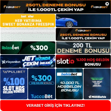
×
VERABET GİRİŞ İÇİN TIKLAYINIZ!