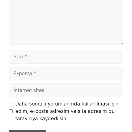
İsim
E-
posta
İnternet
sitesi
Daha sonraki yorumlarımda kullanılması için
adım, e-posta adresim ve site adresim bu
tarayıcıya kaydedilsin.