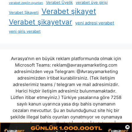
Verabet Üyelik
verabet üye girişi
verabet zeplin oyunları
Verabet şikayet
Verabet Şikayeti
Verabet şikayetvar
yeni adresi verabet
yeni giris verabet
Avrasya'nın en büyük reklam platformunda olmak için
Microsoft Teams:
reklam@avrasyamarketing.com
adresimizden veya Telegram: @Avrasyamarketing
adresimizden irtibat kurabilirsiniz. (Tek iletişim
adreslerimiz teams / telegram ve mail adresimizdir.
Harici hiçbir iletişim adresimiz bulunmamaktadır.
Lütfen itibar etmeyiniz.) Türkiye yasalarına göre 7258
sayılı kanun uyarınca yasa dışı bahis oynamanın
cezaları mevcuttur. Şu an bulunduğunuz site hiç bir
şekilde illegal bahis oyunları oynatmıyor ve oynamaya
aracı olmuyordur.
atlasbet
|
egebet
|
betstrong
|
×
betciks
|
secretbet
|
sultanbet
|
hertabet
|
vaycasino