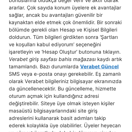
bonuslarına oldukça değer verir ve aktif olarak
ararlar. Çok sayıda konum üyelere ek avantajlar
sağlar, ancak bu avantajları güvenilir bir
kaynaktan elde etmek çok önemlidir. Bir sonraki
bölümde gerekli olan Hesap ve Kişisel Bilgileri
doldurun. Tüm bilgileri girdikten sonra ‘Şartları
ve koşulları kabul ediyorum’ seçeneğini
işaretleyin ve ‘Hesap Oluştur’ butonuna tıklayın.
Verabet giriş sayfası bahis mağazası
kaydı artık
tamamlandı. Bazı durumlarda
Verabet Güncel
SMS veya e-posta onayı gerekebilir. Eş zamanlı
olarak Verabet bilgileriniz bilgisayar ekranınızda
da güncellenecektir. Bu güncelleme, hizmette
oturum açmak için kullandığınız adresi
değiştirebilir. Siteye üye olmak isteyen kişiler
masaüstü bilgisayarlarındaki site giriş
adreslerini kullanarak basit adımları takip
ederek kolaylıkla üye olabilirler. Üyeler heyecan