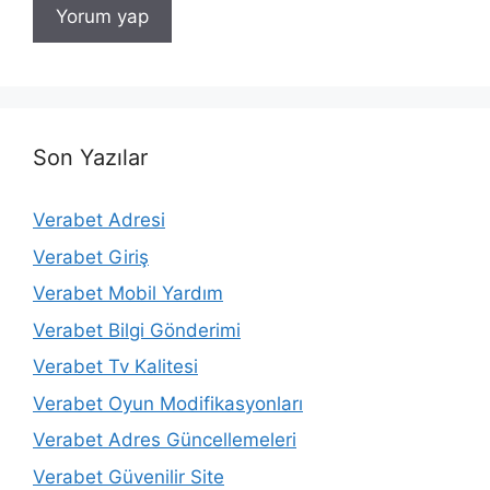
Son Yazılar
Verabet Adresi
Verabet Giriş
Verabet Mobil Yardım
Verabet Bilgi Gönderimi
Verabet Tv Kalitesi
Verabet Oyun Modifikasyonları
Verabet Adres Güncellemeleri
Verabet Güvenilir Site