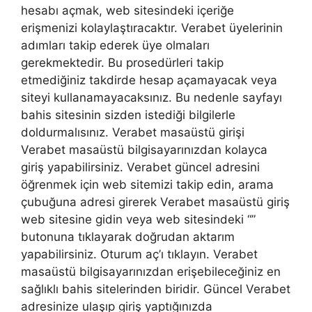
hesabı açmak, web sitesindeki içeriğe
erişmenizi kolaylaştıracaktır. Verabet üyelerinin
adımları takip ederek üye olmaları
gerekmektedir. Bu prosedürleri takip
etmediğiniz takdirde hesap açamayacak veya
siteyi kullanamayacaksınız. Bu nedenle sayfayı
bahis sitesinin sizden istediği bilgilerle
doldurmalısınız. Verabet masaüstü girişi
Verabet masaüstü bilgisayarınızdan kolayca
giriş yapabilirsiniz. Verabet güncel adresini
öğrenmek için web sitemizi takip edin, arama
çubuğuna adresi girerek Verabet masaüstü giriş
web sitesine gidin veya web sitesindeki “”
butonuna tıklayarak doğrudan aktarım
yapabilirsiniz. Oturum aç’ı tıklayın. Verabet
masaüstü bilgisayarınızdan erişebileceğiniz en
sağlıklı bahis sitelerinden biridir. Güncel Verabet
adresinize ulaşıp giriş yaptığınızda