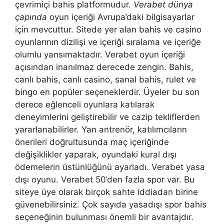
çevrimiçi bahis platformudur.
Verabet dünya
çapında
oyun içeriği Avrupa’daki bilgisayarlar
için mevcuttur. Sitede yer alan bahis ve casino
oyunlarının dizilişi ve içeriği sıralama ve içeriğe
olumlu yansımaktadır. Verabet oyun içeriği
açısından inanılmaz derecede zengin. Bahis,
canlı bahis, canlı casino, sanal bahis, rulet ve
bingo en popüler seçeneklerdir. Üyeler bu son
derece eğlenceli oyunlara katılarak
deneyimlerini geliştirebilir ve cazip tekliflerden
yararlanabilirler. Yan antrenör, katılımcıların
önerileri doğrultusunda maç içeriğinde
değişiklikler yaparak, oyundaki kural dışı
ödemelerin üstünlüğünü ayarladı. Verabet yasa
dışı oyunu. Verabet 50’den fazla spor var. Bu
siteye üye olarak birçok sahte iddiadan birine
güvenebilirsiniz. Çok sayıda yasadışı spor bahis
seçeneğinin bulunması önemli bir avantajdır.