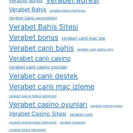
verabet adres
Verabet Bahis
verabet bahis platformu
Verabet bahis seçenekleri
Verabet Bahis Sitesi
Verabet bonus
verabet canli maç izle
Verabet canlı bahis
verabet canlı bahis giriş
Verabet canlı casino
Verabet canlı casino oyunları
Verabet canlı destek
Verabet canlı maç izleme
verabet casino futbol tahminleri
Verabet casino oyunları
verabet casino oyunu
Verabet Casino Sitesi
verabet com
verabet dnd'lerindeki değişiklik
verabet faydaları
verabet futbol tahminleri