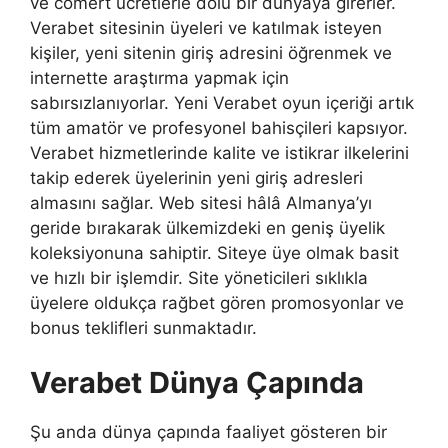
ve cömert ücretlerle dolu bir dünyaya girerler.
Verabet sitesinin üyeleri ve katılmak isteyen
kişiler, yeni sitenin giriş adresini öğrenmek ve
internette araştırma yapmak için
sabırsızlanıyorlar. Yeni Verabet oyun içeriği artık
tüm amatör ve profesyonel bahisçileri kapsıyor.
Verabet hizmetlerinde kalite ve istikrar ilkelerini
takip ederek üyelerinin yeni giriş adresleri
almasını sağlar. Web sitesi hâlâ Almanya’yı
geride bırakarak ülkemizdeki en geniş üyelik
koleksiyonuna sahiptir. Siteye üye olmak basit
ve hızlı bir işlemdir. Site yöneticileri sıklıkla
üyelere oldukça rağbet gören promosyonlar ve
bonus teklifleri sunmaktadır.
Verabet Dünya Çapında
Şu anda dünya çapında faaliyet gösteren bir