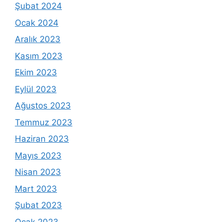
Şubat 2024
Ocak 2024
Aralık 2023
Kasım 2023
Ekim 2023
Eylül 2023
Ağustos 2023
Temmuz 2023
Haziran 2023
Mayıs 2023
Nisan 2023
Mart 2023
Şubat 2023
Ocak 2023