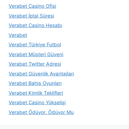
Verabet Casino Ofisi
Verabet İptal Süresi
Verabet Casino Hesabı
Verabet
Verabet Türkiye Futbol
Verabet Müşteri Güveni
Verabet Twitter Adresi
Verabet Güvenlik Avantajları
Verabet Bahis Oyunları
Verabet Kimlik Teklifleri
Verabet Casino Yükselişi
Verabet Ödüyor. Ödüyor Mu