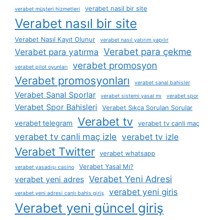
verabet nasil bir site
verabet müşteri hizmetleri
Verabet nasıl bir site
Verabet Nasıl Kayıt Olunur
verabet nasıl yatırım yapılır
Verabet para çekme
Verabet para yatırma
verabet promosyon
verabet pilot oyunları
Verabet promosyonları
verabet sanal bahisler
Verabet Sanal Sporlar
verabet sistemi yasal mı
verabet spor
Verabet Spor Bahisleri
Verabet Sıkça Sorulan Sorular
Verabet tv
verabet telegram
verabet tv canli maç
verabet tv canli maç izle
verabet tv izle
Verabet Twitter
verabet whatsapp
Verabet Yasal Mı?
verabet yasadışı casino
Verabet Yeni Adresi
verabet yeni adres
verabet yeni giris
verabet yeni adresi canlı bahis giriş
Verabet yeni güncel giriş