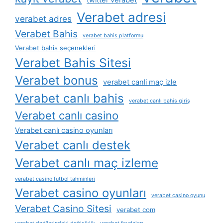
Verabet adresi
verabet adres
Verabet Bahis
verabet bahis platformu
Verabet bahis seçenekleri
Verabet Bahis Sitesi
Verabet bonus
verabet canli maç izle
Verabet canlı bahis
verabet canlı bahis giriş
Verabet canlı casino
Verabet canlı casino oyunları
Verabet canlı destek
Verabet canlı maç izleme
verabet casino futbol tahminleri
Verabet casino oyunları
verabet casino oyunu
Verabet Casino Sitesi
verabet com