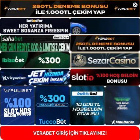
×
VERABET GİRİŞ İÇİN TIKLAYINIZ!