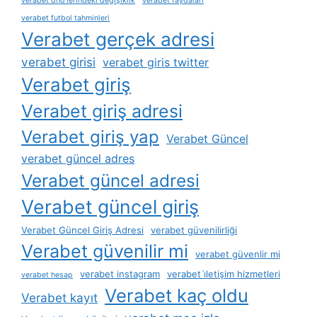
verabet dnd'lerindeki değişiklik
verabet faydaları
verabet futbol tahminleri
Verabet gerçek adresi
verabet girisi
verabet giris twitter
Verabet giriş
Verabet giriş adresi
Verabet giriş yap
Verabet Güncel
verabet güncel adres
Verabet güncel adresi
Verabet güncel giriş
Verabet Güncel Giriş Adresi
verabet güvenilirliği
Verabet güvenilir mi
verabet güvenlir mi
verabet instagram
verabet i̇letişim hizmetleri
verabet hesap
Verabet kaç oldu
Verabet kayıt