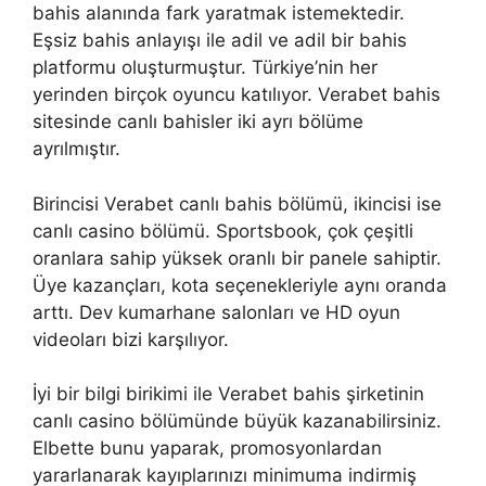
bahis alanında fark yaratmak istemektedir.
Eşsiz bahis anlayışı ile adil ve adil bir bahis
platformu oluşturmuştur. Türkiye’nin her
yerinden birçok oyuncu katılıyor. Verabet bahis
sitesinde canlı bahisler iki ayrı bölüme
ayrılmıştır.
Birincisi Verabet canlı bahis bölümü, ikincisi ise
canlı casino bölümü. Sportsbook, çok çeşitli
oranlara sahip yüksek oranlı bir panele sahiptir.
Üye kazançları, kota seçenekleriyle aynı oranda
arttı. Dev kumarhane salonları ve HD oyun
videoları bizi karşılıyor.
İyi bir bilgi birikimi ile Verabet bahis şirketinin
canlı casino bölümünde büyük kazanabilirsiniz.
Elbette bunu yaparak, promosyonlardan
yararlanarak kayıplarınızı minimuma indirmiş