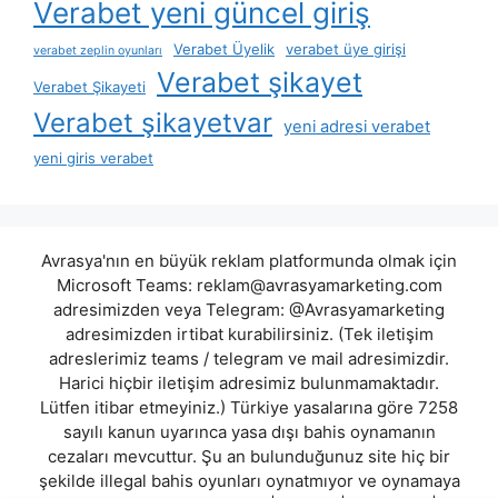
Verabet yeni güncel giriş
Verabet Üyelik
verabet üye girişi
verabet zeplin oyunları
Verabet şikayet
Verabet Şikayeti
Verabet şikayetvar
yeni adresi verabet
yeni giris verabet
Avrasya'nın en büyük reklam platformunda olmak için
Microsoft Teams:
reklam@avrasyamarketing.com
adresimizden veya Telegram: @Avrasyamarketing
adresimizden irtibat kurabilirsiniz. (Tek iletişim
adreslerimiz teams / telegram ve mail adresimizdir.
Harici hiçbir iletişim adresimiz bulunmamaktadır.
Lütfen itibar etmeyiniz.) Türkiye yasalarına göre 7258
sayılı kanun uyarınca yasa dışı bahis oynamanın
cezaları mevcuttur. Şu an bulunduğunuz site hiç bir
şekilde illegal bahis oyunları oynatmıyor ve oynamaya