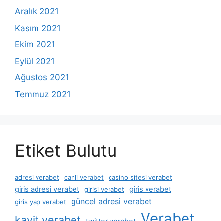
Aralık 2021
Kasım 2021
Ekim 2021
Eylül 2021
Ağustos 2021
Temmuz 2021
Etiket Bulutu
adresi verabet
canli verabet
casino sitesi verabet
giris adresi verabet
giris verabet
girisi verabet
güncel adresi verabet
giris yap verabet
Verabet
kayit verabet
twitter verabet