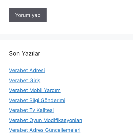
Son Yazılar
Verabet Adresi
Verabet Giriş
Verabet Mobil Yardım
Verabet Bilgi Gönderimi
Verabet Tv Kalitesi
Verabet Oyun Modifikasyonları
Verabet Adres Güncellemeleri