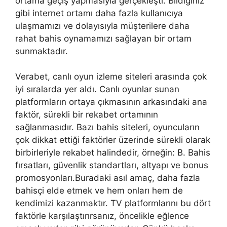
ortama geçiş yapmasıyla gerçekleşti. Bildiğiniz
gibi internet ortamı daha fazla kullanıcıya
ulaşmamızı ve dolayısıyla müşterilere daha
rahat bahis oynamamızı sağlayan bir ortam
sunmaktadır.
Verabet, canlı oyun izleme siteleri arasında çok
iyi sıralarda yer aldı. Canlı oyunlar sunan
platformların ortaya çıkmasının arkasındaki ana
faktör, sürekli bir rekabet ortamının
sağlanmasıdır. Bazı bahis siteleri, oyuncuların
çok dikkat ettiği faktörler üzerinde sürekli olarak
birbirleriyle rekabet halindedir, örneğin: B. Bahis
fırsatları, güvenlik standartları, altyapı ve bonus
promosyonları.Buradaki asıl amaç, daha fazla
bahisçi elde etmek ve hem onları hem de
kendimizi kazanmaktır. TV platformlarını bu dört
faktörle karşılaştırırsanız, öncelikle eğlence