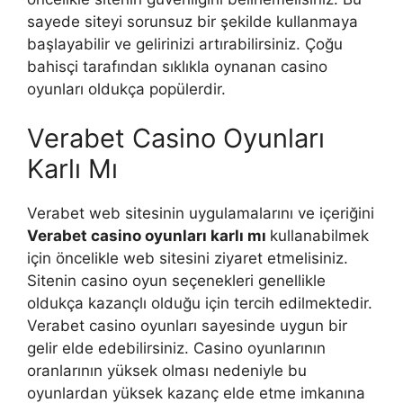
sayede siteyi sorunsuz bir şekilde kullanmaya
başlayabilir ve gelirinizi artırabilirsiniz. Çoğu
bahisçi tarafından sıklıkla oynanan casino
oyunları oldukça popülerdir.
Verabet Casino Oyunları
Karlı Mı
Verabet web sitesinin uygulamalarını ve içeriğini
Verabet casino oyunları karlı mı
kullanabilmek
için öncelikle web sitesini ziyaret etmelisiniz.
Sitenin casino oyun seçenekleri genellikle
oldukça kazançlı olduğu için tercih edilmektedir.
Verabet casino oyunları sayesinde uygun bir
gelir elde edebilirsiniz. Casino oyunlarının
oranlarının yüksek olması nedeniyle bu
oyunlardan yüksek kazanç elde etme imkanına