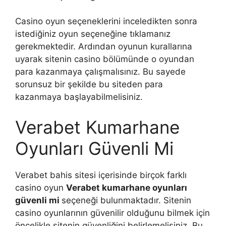
Casino oyun seçeneklerini inceledikten sonra
istediğiniz oyun seçeneğine tıklamanız
gerekmektedir. Ardından oyunun kurallarına
uyarak sitenin casino bölümünde o oyundan
para kazanmaya çalışmalısınız. Bu sayede
sorunsuz bir şekilde bu siteden para
kazanmaya başlayabilmelisiniz.
Verabet Kumarhane
Oyunları Güvenli Mi
Verabet bahis sitesi içerisinde birçok farklı
casino oyun
Verabet kumarhane oyunları
güvenli mi
seçeneği bulunmaktadır. Sitenin
casino oyunlarının güvenilir olduğunu bilmek için
öncelikle sitenin güvenliğini belirlemelisiniz. Bu