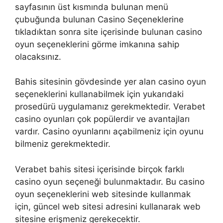
sayfasının üst kısmında bulunan menü
çubuğunda bulunan Casino Seçeneklerine
tıkladıktan sonra site içerisinde bulunan casino
oyun seçeneklerini görme imkanına sahip
olacaksınız.
Bahis sitesinin gövdesinde yer alan casino oyun
seçeneklerini kullanabilmek için yukarıdaki
prosedürü uygulamanız gerekmektedir. Verabet
casino oyunları çok popülerdir ve avantajları
vardır. Casino oyunlarını açabilmeniz için oyunu
bilmeniz gerekmektedir.
Verabet bahis sitesi içerisinde birçok farklı
casino oyun seçeneği bulunmaktadır. Bu casino
oyun seçeneklerini web sitesinde kullanmak
için, güncel web sitesi adresini kullanarak web
sitesine erişmeniz gerekecektir.