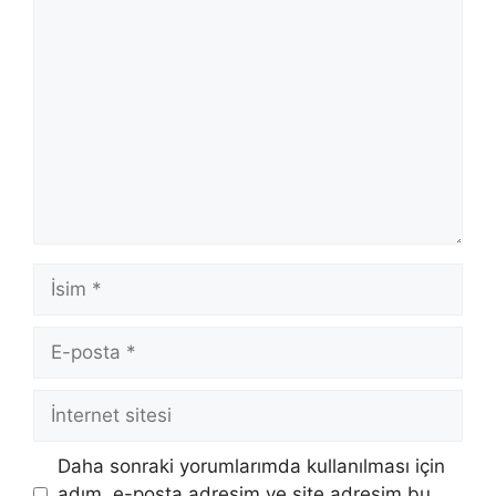
Yorum
İsim
E-
posta
İnternet
sitesi
Daha sonraki yorumlarımda kullanılması için
adım, e-posta adresim ve site adresim bu