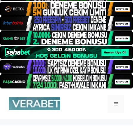
İçeriğe
atla
Menü