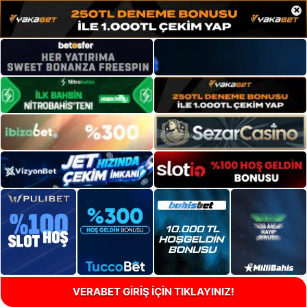
×
VERABET GİRİŞ İÇİN TIKLAYINIZ!