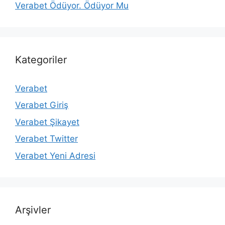
Verabet Ödüyor. Ödüyor Mu
Kategoriler
Verabet
Verabet Giriş
Verabet Şikayet
Verabet Twitter
Verabet Yeni Adresi
Arşivler