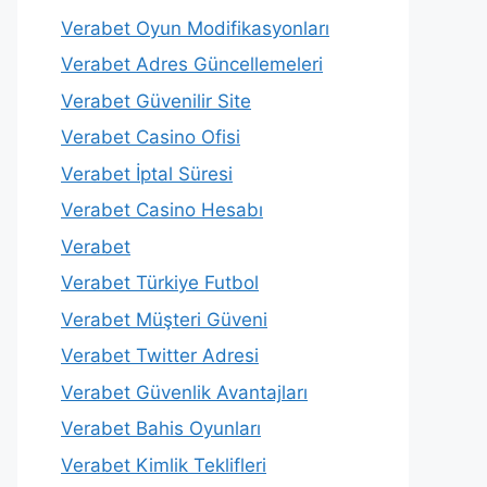
Verabet Oyun Modifikasyonları
Verabet Adres Güncellemeleri
Verabet Güvenilir Site
Verabet Casino Ofisi
Verabet İptal Süresi
Verabet Casino Hesabı
Verabet
Verabet Türkiye Futbol
Verabet Müşteri Güveni
Verabet Twitter Adresi
Verabet Güvenlik Avantajları
Verabet Bahis Oyunları
Verabet Kimlik Teklifleri