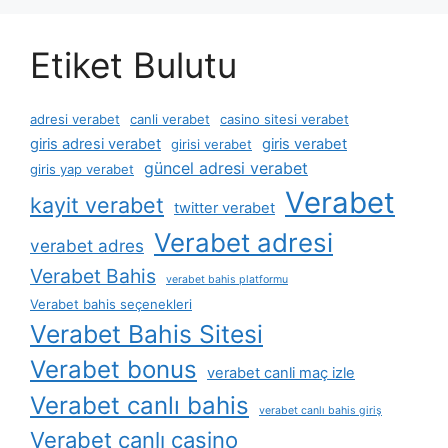
Etiket Bulutu
adresi verabet
canli verabet
casino sitesi verabet
giris adresi verabet
giris verabet
girisi verabet
güncel adresi verabet
giris yap verabet
Verabet
kayit verabet
twitter verabet
Verabet adresi
verabet adres
Verabet Bahis
verabet bahis platformu
Verabet bahis seçenekleri
Verabet Bahis Sitesi
Verabet bonus
verabet canli maç izle
Verabet canlı bahis
verabet canlı bahis giriş
Verabet canlı casino