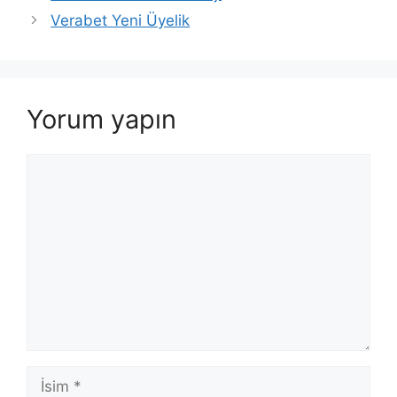
Verabet Yeni Üyelik
Yorum yapın
Yorum
İsim