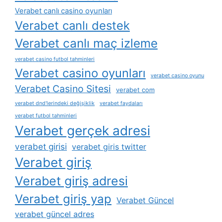
Verabet canlı casino oyunları
Verabet canlı destek
Verabet canlı maç izleme
verabet casino futbol tahminleri
Verabet casino oyunları
verabet casino oyunu
Verabet Casino Sitesi
verabet com
verabet dnd'lerindeki değişiklik
verabet faydaları
verabet futbol tahminleri
Verabet gerçek adresi
verabet girisi
verabet giris twitter
Verabet giriş
Verabet giriş adresi
Verabet giriş yap
Verabet Güncel
verabet güncel adres