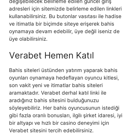
değişebilecek belirleme edilen güncel giriş
adresleri için sitemizde belirleme edilen linkleri
kullanabilirsiniz. Bu butonlar vasıtası ile hadise
ve itimatla bir biçimde siteye erişerek bahis
oynamaya devam edebilir, üye değil iseniz de
üye olabilirsiniz.
Verabet Hemen Katıl
Bahis siteleri üstünden yatırım yaparak bahis
oyunları oynamaya hedeflayan oyuncu kitlesi,
son vakit yeni ve itimatlar bahis siteleri
aramaktadır. Verabet derhal katıl linki ile
aradığınız bahis sitesini bulduğunuzu
söyleyebiliriz. Her bahis oyuncusunun istediği
gibi fazla oranlı bonusları, ilgilı şirket idaresi, iyi
bir altyapı ve hızlı bir casino deneyimi için
Verabet sitesini tercih edebilirsiniz.