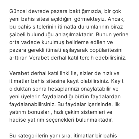
Güncel devrede pazara baktığımızda, bir çok
yeni bahis sitesi açıldığını görmekteyiz. Ancak,
bu bahis sitelerinin itimatla durumlarının biraz
şaibeli bulunduğu anlaşılmaktadır. Bunun yerine
orta vadede kurulmuş belirleme edilen ve
pazara gerekli itimati aşılayarak popülaritesini
arttıran Verabet derhal katıl tercih edebilirsiniz.
Verabet derhal katıl linki ile, sizler de hızlı ve
itimatlar bahis sitesine kayıt olabilirsiniz. Kayıt
olduktan sonra hesaplarınızı onaylatabilir ve
yeni üyelerin faydalandığı bütün faydalardan
faydalanabilirsiniz. Bu faydalar içerisinde, ilk
yatırım bonusları, hızlı çekim sistemleri ve
hadise yatırım seçenekleri bulunmaktadır.
Bu kategorilerin yanı sıra, itimatlar bir bahis