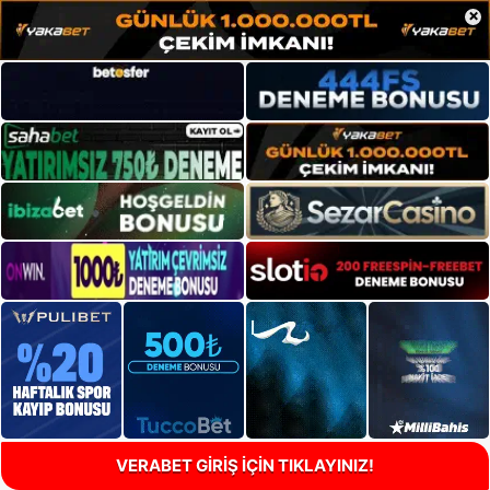
×
VERABET GİRİŞ İÇİN TIKLAYINIZ!