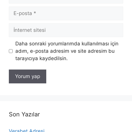
E-
posta
İnternet
sitesi
Daha sonraki yorumlarımda kullanılması için
adım, e-posta adresim ve site adresim bu
tarayıcıya kaydedilsin.
Son Yazılar
Verabet Adresi