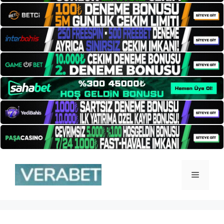
İçeriğe
atla
Menü