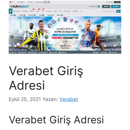
Verabet Giriş
Adresi
Eylül 25, 2021
Yazarı:
Verabet
Verabet Giriş Adresi