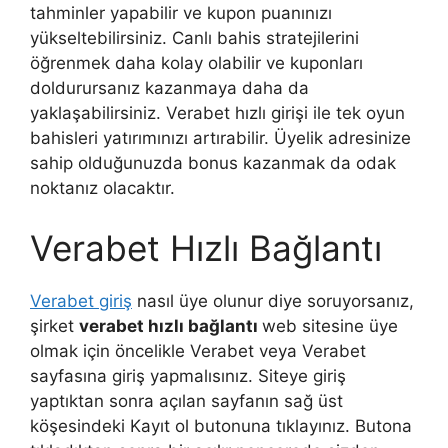
tahminler yapabilir ve kupon puanınızı
yükseltebilirsiniz. Canlı bahis stratejilerini
öğrenmek daha kolay olabilir ve kuponları
doldurursanız kazanmaya daha da
yaklaşabilirsiniz. Verabet hızlı girişi ile tek oyun
bahisleri yatırımınızı artırabilir. Üyelik adresinize
sahip olduğunuzda bonus kazanmak da odak
noktanız olacaktır.
Verabet Hızlı Bağlantı
Verabet giriş
nasıl üye olunur diye soruyorsanız,
şirket
verabet hızlı bağlantı
web sitesine üye
olmak için öncelikle Verabet veya Verabet
sayfasına giriş yapmalısınız. Siteye giriş
yaptıktan sonra açılan sayfanın sağ üst
köşesindeki Kayıt ol butonuna tıklayınız. Butona