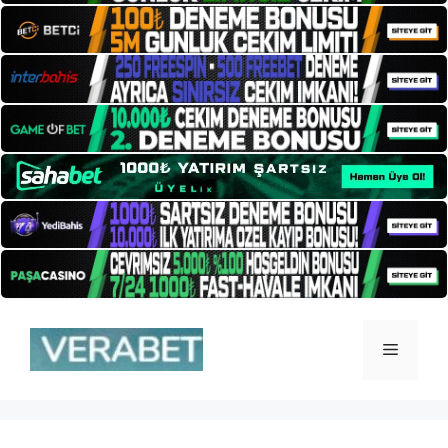
İçeriğe
atla
Menü