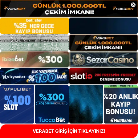
×
VERABET GİRİŞ İÇİN TIKLAYINIZ!