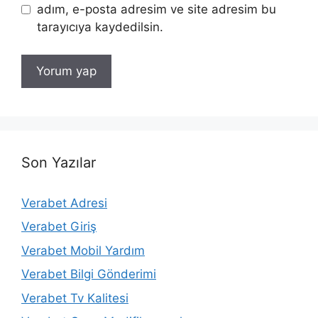
adım, e-posta adresim ve site adresim bu
tarayıcıya kaydedilsin.
Son Yazılar
Verabet Adresi
Verabet Giriş
Verabet Mobil Yardım
Verabet Bilgi Gönderimi
Verabet Tv Kalitesi