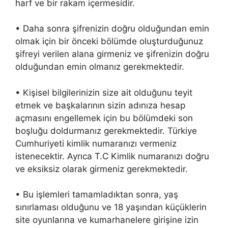
harf ve bir rakam içermesidir.
• Daha sonra şifrenizin doğru olduğundan emin
olmak için bir önceki bölümde oluşturduğunuz
şifreyi verilen alana girmeniz ve şifrenizin doğru
olduğundan emin olmanız gerekmektedir.
• Kişisel bilgilerinizin size ait olduğunu teyit
etmek ve başkalarının sizin adınıza hesap
açmasını engellemek için bu bölümdeki son
boşluğu doldurmanız gerekmektedir. Türkiye
Cumhuriyeti kimlik numaranızı vermeniz
istenecektir. Ayrıca T.C Kimlik numaranızı doğru
ve eksiksiz olarak girmeniz gerekmektedir.
• Bu işlemleri tamamladıktan sonra, yaş
sınırlaması olduğunu ve 18 yaşından küçüklerin
site oyunlarına ve kumarhanelere girişine izin