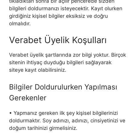
tıkladıktan sonra bir açılır pencerede sizden
bilgileri doldurmanızı isteyecektir. Kayıt olurken
girdiğiniz kişisel bilgiler eksiksiz ve doğru
olmalıdır.
Verabet Üyelik Koşulları
Verabet üyelik şartlarında zor bilgi yoktur. Birçok
sitenin ihtiyaç duyduğu bilgileri sağlayarak
siteye kayıt olabilirsiniz.
Bilgiler Doldurulurken Yapılması
Gerekenler
• Yapmanız gereken ilk şey kişisel bilgilerinizi
doldurmaktır. Soy adınızı, adınızı, cinsiyetinizi ve
doğum tarihinizi girmelisiniz.