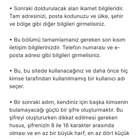
• Sonraki doldurulacak alan ikamet bilgileridir.
Tam adresinizi, posta kodunuzu ve ülke, şehir
ve bölge gibi diğer bilgileri girmelisiniz.
• Bu bölümü tamamlamanız gereken son kısım
iletişim bilgilerinizdir. Telefon numarası ve e-
posta adresi gibi bilgileri girmelisiniz.
• Bu, bu sitede kullanacağınız ve daha önce hiç
kimse tarafından kullanılmamış bir kullanıcı adı
seçer.
• Bir sonraki adım, kendiniz için başka kimsenin
bulamayacağı güçlü bir şifre oluşturmaktır. Bu
şifreyi oluştururken dikkat edilmesi gereken
husus, şifrenizin 8 ile 16 karakter arasında
olması ve en az bir büyük harf, en az dört küçük