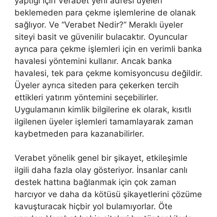
yaptığı için Verabet yeni adresi üyeleri
beklemeden para çekme işlemlerine de olanak
sağlıyor. Ve “Verabet Nedir?” Meraklı üyeler
siteyi basit ve güvenilir bulacaktır. Oyuncular
ayrıca para çekme işlemleri için en verimli banka
havalesi yöntemini kullanır. Ancak banka
havalesi, tek para çekme komisyoncusu değildir.
Üyeler ayrıca siteden para çekerken tercih
ettikleri yatırım yöntemini seçebilirler.
Uygulamanın kimlik bilgilerine ek olarak, kısıtlı
ilgilenen üyeler işlemleri tamamlayarak zaman
kaybetmeden para kazanabilirler.
Verabet yönelik genel bir şikayet, etkileşimle
ilgili daha fazla olay gösteriyor. İnsanlar canlı
destek hattına bağlanmak için çok zaman
harcıyor ve daha da kötüsü şikayetlerini çözüme
kavuşturacak hiçbir yol bulamıyorlar. Öte