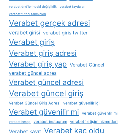
verabet dnd'lerindeki değişiklik
verabet faydaları
verabet futbol tahminleri
Verabet gerçek adresi
verabet girisi
verabet giris twitter
Verabet giriş
Verabet giriş adresi
Verabet giriş yap
Verabet Güncel
verabet güncel adres
Verabet güncel adresi
Verabet güncel giriş
Verabet Güncel Giriş Adresi
verabet güvenilirliği
Verabet güvenilir mi
verabet güvenlir mi
verabet instagram
verabet i̇letişim hizmetleri
verabet hesap
Verabet kaç oldu
Verabet kayıt