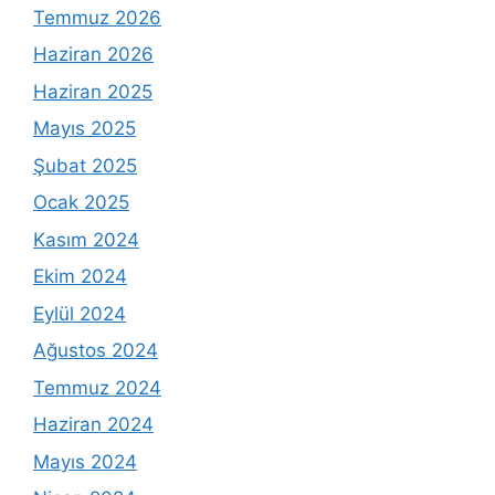
Temmuz 2026
Haziran 2026
Haziran 2025
Mayıs 2025
Şubat 2025
Ocak 2025
Kasım 2024
Ekim 2024
Eylül 2024
Ağustos 2024
Temmuz 2024
Haziran 2024
Mayıs 2024