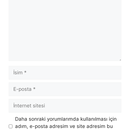
İsim
E-
posta
İnternet
sitesi
Daha sonraki yorumlarımda kullanılması için
adım, e-posta adresim ve site adresim bu