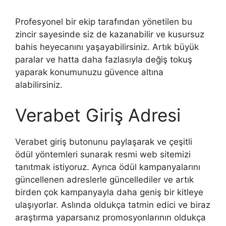
Profesyonel bir ekip tarafından yönetilen bu
zincir sayesinde siz de kazanabilir ve kusursuz
bahis heyecanını yaşayabilirsiniz. Artık büyük
paralar ve hatta daha fazlasıyla değiş tokuş
yaparak konumunuzu güvence altına
alabilirsiniz.
Verabet Giriş Adresi
Verabet giriş butonunu paylaşarak ve çeşitli
ödül yöntemleri sunarak resmi web sitemizi
tanıtmak istiyoruz. Ayrıca ödül kampanyalarını
güncellenen adreslerle güncellediler ve artık
birden çok kampanyayla daha geniş bir kitleye
ulaşıyorlar. Aslında oldukça tatmin edici ve biraz
araştırma yaparsanız promosyonlarının oldukça