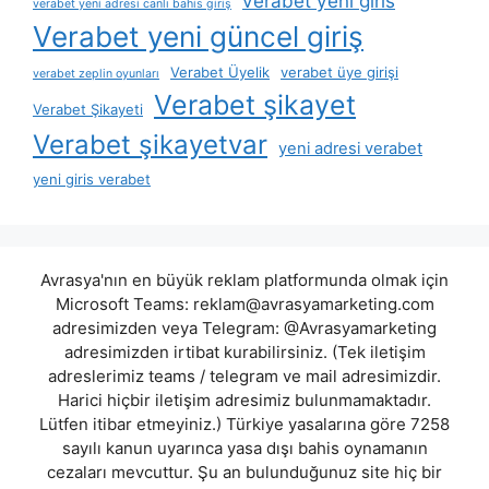
verabet yeni giris
verabet yeni adresi canlı bahis giriş
Verabet yeni güncel giriş
Verabet Üyelik
verabet üye girişi
verabet zeplin oyunları
Verabet şikayet
Verabet Şikayeti
Verabet şikayetvar
yeni adresi verabet
yeni giris verabet
Avrasya'nın en büyük reklam platformunda olmak için
Microsoft Teams:
reklam@avrasyamarketing.com
adresimizden veya Telegram: @Avrasyamarketing
adresimizden irtibat kurabilirsiniz. (Tek iletişim
adreslerimiz teams / telegram ve mail adresimizdir.
Harici hiçbir iletişim adresimiz bulunmamaktadır.
Lütfen itibar etmeyiniz.) Türkiye yasalarına göre 7258
sayılı kanun uyarınca yasa dışı bahis oynamanın
cezaları mevcuttur. Şu an bulunduğunuz site hiç bir