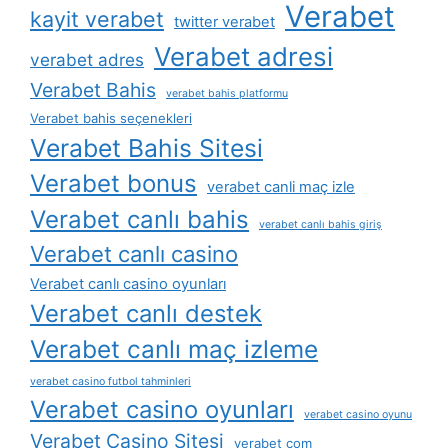
Verabet
kayit verabet
twitter verabet
Verabet adresi
verabet adres
Verabet Bahis
verabet bahis platformu
Verabet bahis seçenekleri
Verabet Bahis Sitesi
Verabet bonus
verabet canli maç izle
Verabet canlı bahis
verabet canlı bahis giriş
Verabet canlı casino
Verabet canlı casino oyunları
Verabet canlı destek
Verabet canlı maç izleme
verabet casino futbol tahminleri
Verabet casino oyunları
verabet casino oyunu
Verabet Casino Sitesi
verabet com