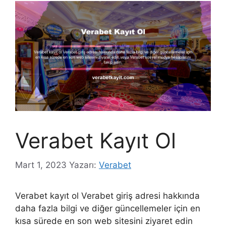
Verabet Kayıt Ol
Mart 1, 2023
Yazarı:
Verabet
Verabet kayıt ol Verabet giriş adresi hakkında
daha fazla bilgi ve diğer güncellemeler için en
kısa sürede en son web sitesini ziyaret edin