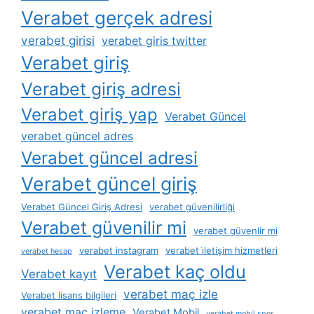
Verabet gerçek adresi
verabet girisi
verabet giris twitter
Verabet giriş
Verabet giriş adresi
Verabet giriş yap
Verabet Güncel
verabet güncel adres
Verabet güncel adresi
Verabet güncel giriş
Verabet Güncel Giriş Adresi
verabet güvenilirliği
Verabet güvenilir mi
verabet güvenlir mi
verabet instagram
verabet i̇letişim hizmetleri
verabet hesap
Verabet kaç oldu
Verabet kayıt
verabet maç izle
Verabet lisans bilgileri
verabet maç izleme
Verabet Mobil
verabet mobil spor