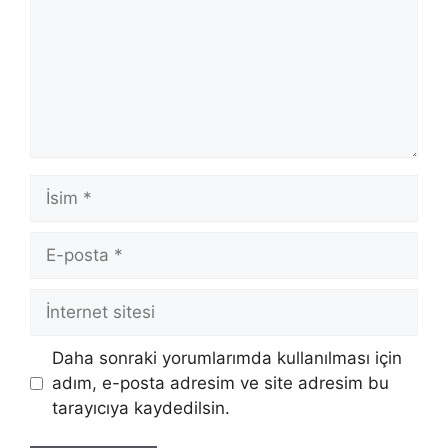
İsim
E-
posta
İnternet
sitesi
Daha sonraki yorumlarımda kullanılması için
adım, e-posta adresim ve site adresim bu
tarayıcıya kaydedilsin.