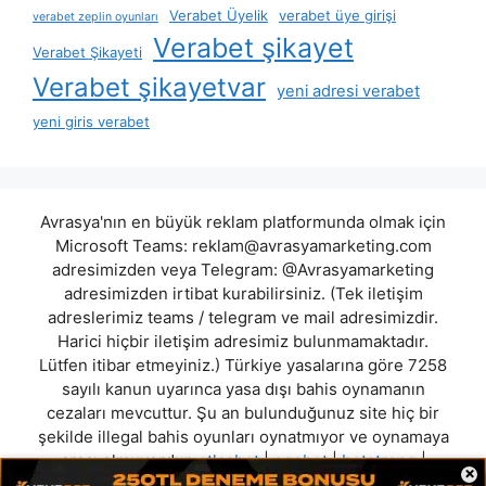
Verabet Üyelik
verabet üye girişi
verabet zeplin oyunları
Verabet şikayet
Verabet Şikayeti
Verabet şikayetvar
yeni adresi verabet
yeni giris verabet
Avrasya'nın en büyük reklam platformunda olmak için
Microsoft Teams:
reklam@avrasyamarketing.com
adresimizden veya Telegram: @Avrasyamarketing
adresimizden irtibat kurabilirsiniz. (Tek iletişim
adreslerimiz teams / telegram ve mail adresimizdir.
Harici hiçbir iletişim adresimiz bulunmamaktadır.
Lütfen itibar etmeyiniz.) Türkiye yasalarına göre 7258
sayılı kanun uyarınca yasa dışı bahis oynamanın
cezaları mevcuttur. Şu an bulunduğunuz site hiç bir
şekilde illegal bahis oyunları oynatmıyor ve oynamaya
aracı olmuyordur.
atlasbet
|
egebet
|
betstrong
|
×
betciks
|
secretbet
|
sultanbet
|
hertabet
|
vaycasino