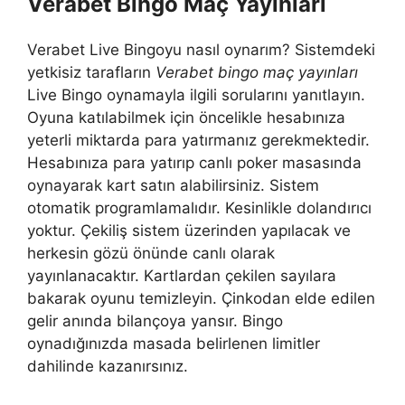
Verabet Bingo Maç Yayınları
Verabet Live Bingoyu nasıl oynarım? Sistemdeki
yetkisiz tarafların
Verabet bingo maç yayınları
Live Bingo oynamayla ilgili sorularını yanıtlayın.
Oyuna katılabilmek için öncelikle hesabınıza
yeterli miktarda para yatırmanız gerekmektedir.
Hesabınıza para yatırıp canlı poker masasında
oynayarak kart satın alabilirsiniz. Sistem
otomatik programlamalıdır. Kesinlikle dolandırıcı
yoktur. Çekiliş sistem üzerinden yapılacak ve
herkesin gözü önünde canlı olarak
yayınlanacaktır. Kartlardan çekilen sayılara
bakarak oyunu temizleyin. Çinkodan elde edilen
gelir anında bilançoya yansır. Bingo
oynadığınızda masada belirlenen limitler
dahilinde kazanırsınız.