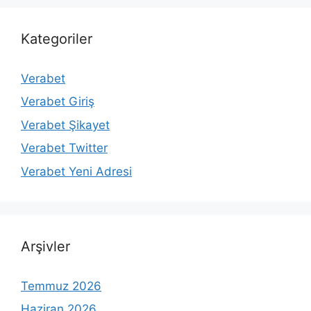
Kategoriler
Verabet
Verabet Giriş
Verabet Şikayet
Verabet Twitter
Verabet Yeni Adresi
Arşivler
Temmuz 2026
Haziran 2026