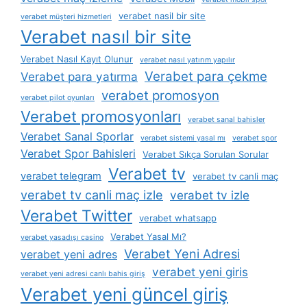
verabet nasil bir site
verabet müşteri hizmetleri
Verabet nasıl bir site
Verabet Nasıl Kayıt Olunur
verabet nasıl yatırım yapılır
Verabet para çekme
Verabet para yatırma
verabet promosyon
verabet pilot oyunları
Verabet promosyonları
verabet sanal bahisler
Verabet Sanal Sporlar
verabet sistemi yasal mı
verabet spor
Verabet Spor Bahisleri
Verabet Sıkça Sorulan Sorular
Verabet tv
verabet telegram
verabet tv canli maç
verabet tv canli maç izle
verabet tv izle
Verabet Twitter
verabet whatsapp
Verabet Yasal Mı?
verabet yasadışı casino
Verabet Yeni Adresi
verabet yeni adres
verabet yeni giris
verabet yeni adresi canlı bahis giriş
Verabet yeni güncel giriş