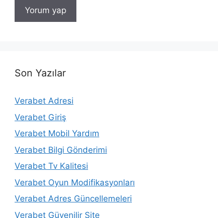
Son Yazılar
Verabet Adresi
Verabet Giriş
Verabet Mobil Yardım
Verabet Bilgi Gönderimi
Verabet Tv Kalitesi
Verabet Oyun Modifikasyonları
Verabet Adres Güncellemeleri
Verabet Güvenilir Site