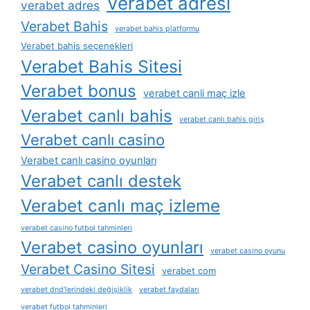
Verabet adresi
verabet adres
Verabet Bahis
verabet bahis platformu
Verabet bahis seçenekleri
Verabet Bahis Sitesi
Verabet bonus
verabet canli maç izle
Verabet canlı bahis
verabet canlı bahis giriş
Verabet canlı casino
Verabet canlı casino oyunları
Verabet canlı destek
Verabet canlı maç izleme
verabet casino futbol tahminleri
Verabet casino oyunları
verabet casino oyunu
Verabet Casino Sitesi
verabet com
verabet dnd'lerindeki değişiklik
verabet faydaları
verabet futbol tahminleri