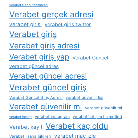
verabet futbol tahminleri
Verabet gerçek adresi
verabet girisi
verabet giris twitter
Verabet giriş
Verabet giriş adresi
Verabet giriş yap
Verabet Güncel
verabet güncel adres
Verabet güncel adresi
Verabet güncel giriş
Verabet Güncel Giriş Adresi
verabet güvenilirliği
Verabet güvenilir mi
verabet güvenlir mi
verabet instagram
verabet i̇letişim hizmetleri
verabet hesap
Verabet kaç oldu
Verabet kayıt
verabet maç izle
Verabet lisans bilgileri