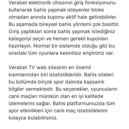
Verabet elektronik cihazının giriş fonksiyonunu
kullanarak bahis yapmak isteyenler bloke
olmadan anında kuponu aktif hale getirebilirler.
Bu aşamada bireysel bahis yöntemi çok basittir.
Giriş yaptıktan sonra bahis yapmak istediğiniz
kategoriyi seçin ve hemen gerekli kuponları
hazırlayın. Normal bir sistemde olduğu gibi bu
sıradaki tüm oyunlara kesintisiz erişiminiz var.
Verabet TV web sitesinin en önemli
kısımlarından biri istatistikleridir. Bahis siteleri
bu bölümde birçok spor dalında kapsamlı
bilgiler vermektedir. Bu seçenekler, oyuncuların
canlı maçları mümkün olan en iyi kalitede
izlemelerini sağlar. Bahis platformumuzda tüm
spor etkinlikleri için canlı maç istatistiklerini
kolayca bulabilirsiniz.