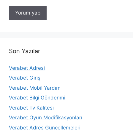
Son Yazılar
Verabet Adresi
Verabet Giriş
Verabet Mobil Yardım
Verabet Bilgi Gönderimi
Verabet Tv Kalitesi
Verabet Oyun Modifikasyonları
Verabet Adres Güncellemeleri