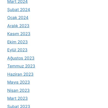
Mart 2024
Şubat 2024
Ocak 2024
Aralık 2023
Kasım 2023
Ekim 2023
Eylül 2023
Ağustos 2023
Temmuz 2023
Haziran 2023
Mayıs 2023
Nisan 2023
Mart 2023
Şubat 2023