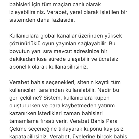
bahisleri için tüm maçları canlı olarak
izleyebilirsiniz. Verabet, yerel olarak işletilen bir
sistemden daha fazlasıdır.
Kullanıcılara global kanallar üzerinden yüksek
çözünürlüklü oyun yayınları sağlayabilir. Bu
boyutun yanı sıra mevcut adresinize bir
dakikadan kısa sürede ulaşabilir ve ücretsiz
abonelik olarak kullanabilirsiniz.
Verabet bahis seçenekleri, sitenin kayıtlı tüm
kullanıcıları tarafından kullanılabilir. Nedir bu
geri çekilme? Sistem, kullanıcılara kupon
oluştururken ve para kaybetmeden yatırım
kazanırken istedikleri zaman bahisleri
tamamlama fırsatı verir. Verabet Bahis Para
Çekme seçeneğine tıklayarak kuponu kayıpsız
kapatabilirsiniz. Verabet, üyelerine birçok bahis