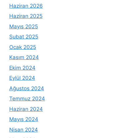
Haziran 2026
Haziran 2025
Mayıs 2025
Şubat 2025
Ocak 2025
Kasım 2024
Ekim 2024
Eylül 2024
Ağustos 2024
Temmuz 2024
Haziran 2024
Mayıs 2024
Nisan 2024