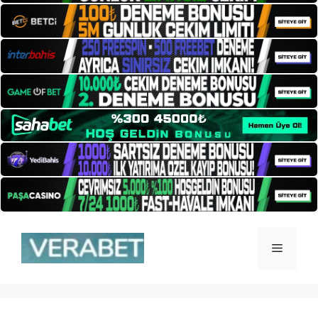
İçeriğe
atla
Menü