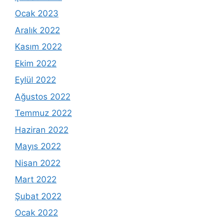
Ocak 2023
Aralık 2022
Kasım 2022
Ekim 2022
Eylül 2022
Ağustos 2022
Temmuz 2022
Haziran 2022
Mayıs 2022
Nisan 2022
Mart 2022
Şubat 2022
Ocak 2022