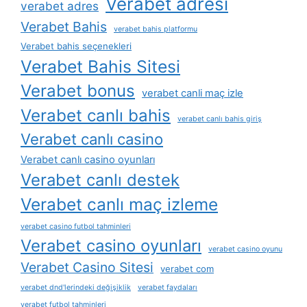
Verabet adresi
verabet adres
Verabet Bahis
verabet bahis platformu
Verabet bahis seçenekleri
Verabet Bahis Sitesi
Verabet bonus
verabet canli maç izle
Verabet canlı bahis
verabet canlı bahis giriş
Verabet canlı casino
Verabet canlı casino oyunları
Verabet canlı destek
Verabet canlı maç izleme
verabet casino futbol tahminleri
Verabet casino oyunları
verabet casino oyunu
Verabet Casino Sitesi
verabet com
verabet dnd'lerindeki değişiklik
verabet faydaları
verabet futbol tahminleri