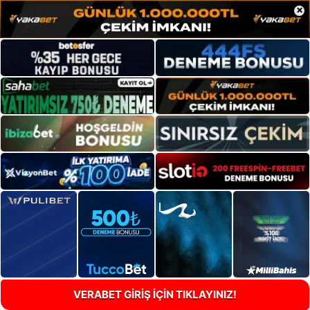
×
VERABET GİRİŞ İÇİN TIKLAYINIZ!