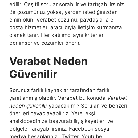
edilir. Çeşitli sorular sorabilir ve tartışabilirsiniz.
Bir çözümünüz yoksa, yardım istediğinizden
emin olun. Verabet çözümü, paydaşlarla e-
posta hizmetleri aracılığıyla iletişim kurmanıza
olanak tanır. Her katılımcı aynı kriterleri
benimser ve çözümler önerir.
Verabet Neden
Güvenilir
Sorunuz farklı kaynaklar tarafından farklı
yanıtlanmış olabilir. Verabet bu konuda
Verabet
neden güvenilir
yapacak mı? Soruları ve benzeri
önerileri cevaplayabiliriz. Yerel ekşi
ansiklopedinize başvurabilir, şikayetleri ve
bölgeleri arayabilirsiniz. Facebook sosyal
medya hesaplarınızı, Twitter, Youtube,