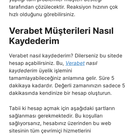
tarafından çözülecektir. Reaksiyon hızının çok
hızlı olduğunu görebilirsiniz.
Verabet Müşterileri Nasıl
Kaydederim
Verabet nasıl kaydederim? Dilerseniz bu sitede
hesap açabilirsiniz. Bu,
Verabet
nasıl
kaydederim
üyelik işlemini
tamamlayabileceğiniz anlamına gelir. Süre 5
dakikaya kadardır. Değerli zamanınızın sadece 5
dakikasında kendinize bir hesap oluşturun.
Tabii ki hesap açmak için aşağıdaki şartların
sağlanması gerekmektedir. Bu koşulları
sağlıyorsanız, hesabınız üzerinden bu web
sitesinin tüm çevrimiçi hizmetlerini