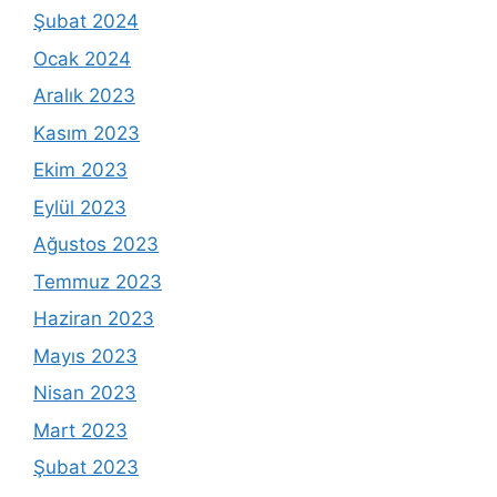
Şubat 2024
Ocak 2024
Aralık 2023
Kasım 2023
Ekim 2023
Eylül 2023
Ağustos 2023
Temmuz 2023
Haziran 2023
Mayıs 2023
Nisan 2023
Mart 2023
Şubat 2023