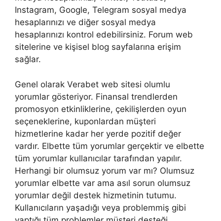
Instagram, Google, Telegram sosyal medya
hesaplarınızı ve diğer sosyal medya
hesaplarınızı kontrol edebilirsiniz. Forum web
sitelerine ve kişisel blog sayfalarına erişim
sağlar.
Genel olarak Verabet web sitesi olumlu
yorumlar gösteriyor. Finansal trendlerden
promosyon etkinliklerine, çekilişlerden oyun
seçeneklerine, kuponlardan müşteri
hizmetlerine kadar her yerde pozitif değer
vardır. Elbette tüm yorumlar gerçektir ve elbette
tüm yorumlar kullanıcılar tarafından yapılır.
Herhangi bir olumsuz yorum var mı? Olumsuz
yorumlar elbette var ama asıl sorun olumsuz
yorumlar değil destek hizmetinin tutumu.
Kullanıcıların yaşadığı veya problemmiş gibi
yaptığı tüm problemler müşteri desteği