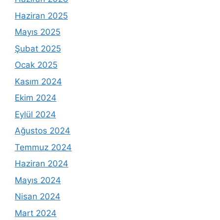
Haziran 2025
Mayıs 2025
Şubat 2025
Ocak 2025
Kasım 2024
Ekim 2024
Eylül 2024
Ağustos 2024
Temmuz 2024
Haziran 2024
Mayıs 2024
Nisan 2024
Mart 2024