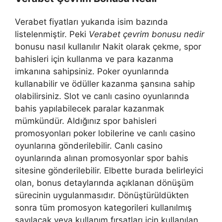
Verabet fiyatları yukarıda isim bazında
listelenmiştir. Peki
Verabet çevrim bonusu nedir
bonusu nasıl kullanılır Nakit olarak çekme, spor
bahisleri için kullanma ve para kazanma
imkanına sahipsiniz. Poker oyunlarında
kullanabilir ve ödüller kazanma şansına sahip
olabilirsiniz. Slot ve canlı casino oyunlarında
bahis yapılabilecek paralar kazanmak
mümkündür. Aldığınız spor bahisleri
promosyonları poker lobilerine ve canlı casino
oyunlarına gönderilebilir. Canlı casino
oyunlarında alınan promosyonlar spor bahis
sitesine gönderilebilir. Elbette burada belirleyici
olan, bonus detaylarında açıklanan dönüşüm
sürecinin uygulanmasıdır. Dönüştürüldükten
sonra tüm promosyon kategorileri kullanılmış
sayılacak veya kullanım fırsatları için kullanılan