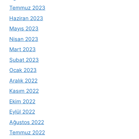
Temmuz 2023
Haziran 2023
Mayıs 2023
Nisan 2023
Mart 2023
Şubat 2023
Ocak 2023
Aralık 2022
Kasım 2022
Ekim 2022
Eylül 2022
Ağustos 2022
Temmuz 2022