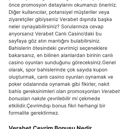
önce promosyon detaylarını okumanızı öneririz.
Diğer kullanıcılar, potansiyel müşteriler veya
ziyaretçiler gibiyseniz Verabet dışında başka
neler oynayabilirsiniz? Sorularınıza cevap
arıyorsanız Verabet Canlı Casino’daki bu
sayfaya göz atın mantığını bulabilirsiniz.
Bahislerin ötesindeki çevrimiçi seçeneklere
bakarsanız, en bilinen alanlardan birinin canlı
casino oyunları sunduğunu göreceksiniz.Genel
olarak, spor bahislerinde çok sayıda kupon
oluşturmak, canlı casino oyunları oynamak ve
poker odalarında oynamak gibi fikirler, nakit
bahis gereksinimleri olan promosyonları
Verabet
bonusları nakde çevrilebilir mi
çekmede
etkilidir.Çevrimdışı bonus fikri herhangi bir
formalite gerektirmez.
Verabet Çevrim Bonusu Nedir