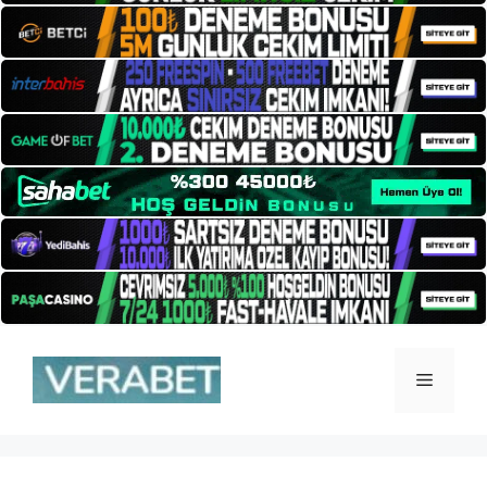
İçeriğe
atla
Menü