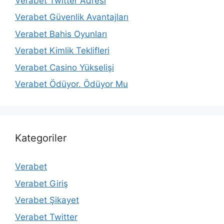
Verabet Twitter Adresi
Verabet Güvenlik Avantajları
Verabet Bahis Oyunları
Verabet Kimlik Teklifleri
Verabet Casino Yükselişi
Verabet Ödüyor. Ödüyor Mu
Kategoriler
Verabet
Verabet Giriş
Verabet Şikayet
Verabet Twitter