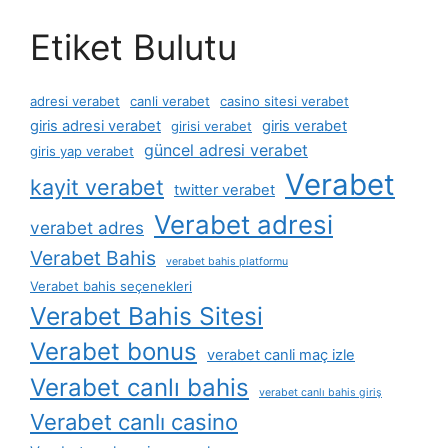
Etiket Bulutu
adresi verabet
canli verabet
casino sitesi verabet
giris adresi verabet
giris verabet
girisi verabet
güncel adresi verabet
giris yap verabet
Verabet
kayit verabet
twitter verabet
Verabet adresi
verabet adres
Verabet Bahis
verabet bahis platformu
Verabet bahis seçenekleri
Verabet Bahis Sitesi
Verabet bonus
verabet canli maç izle
Verabet canlı bahis
verabet canlı bahis giriş
Verabet canlı casino