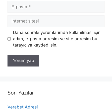
E-
posta
İnternet
sitesi
Daha sonraki yorumlarımda kullanılması için
adım, e-posta adresim ve site adresim bu
tarayıcıya kaydedilsin.
Son Yazılar
Verabet Adresi