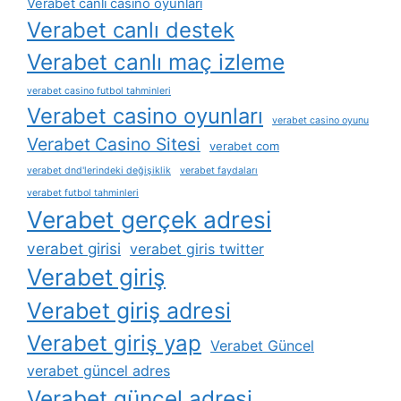
Verabet canlı casino oyunları
Verabet canlı destek
Verabet canlı maç izleme
verabet casino futbol tahminleri
Verabet casino oyunları
verabet casino oyunu
Verabet Casino Sitesi
verabet com
verabet dnd'lerindeki değişiklik
verabet faydaları
verabet futbol tahminleri
Verabet gerçek adresi
verabet girisi
verabet giris twitter
Verabet giriş
Verabet giriş adresi
Verabet giriş yap
Verabet Güncel
verabet güncel adres
Verabet güncel adresi