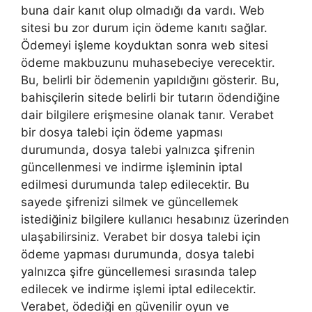
buna dair kanıt olup olmadığı da vardı. Web
sitesi bu zor durum için ödeme kanıtı sağlar.
Ödemeyi işleme koyduktan sonra web sitesi
ödeme makbuzunu muhasebeciye verecektir.
Bu, belirli bir ödemenin yapıldığını gösterir. Bu,
bahisçilerin sitede belirli bir tutarın ödendiğine
dair bilgilere erişmesine olanak tanır. Verabet
bir dosya talebi için ödeme yapması
durumunda, dosya talebi yalnızca şifrenin
güncellenmesi ve indirme işleminin iptal
edilmesi durumunda talep edilecektir. Bu
sayede şifrenizi silmek ve güncellemek
istediğiniz bilgilere kullanıcı hesabınız üzerinden
ulaşabilirsiniz. Verabet bir dosya talebi için
ödeme yapması durumunda, dosya talebi
yalnızca şifre güncellemesi sırasında talep
edilecek ve indirme işlemi iptal edilecektir.
Verabet, ödediği en güvenilir oyun ve