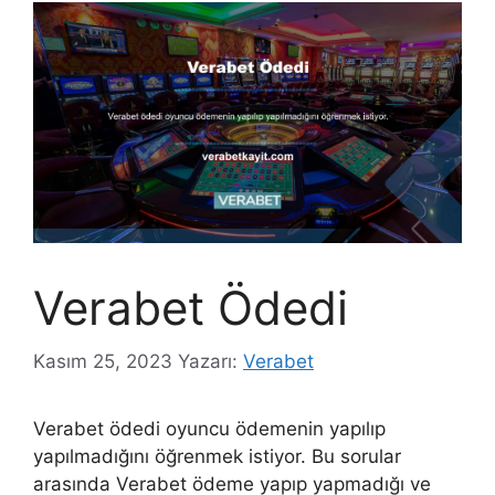
Verabet Ödedi
Kasım 25, 2023
Yazarı:
Verabet
Verabet ödedi oyuncu ödemenin yapılıp
yapılmadığını öğrenmek istiyor. Bu sorular
arasında Verabet ödeme yapıp yapmadığı ve