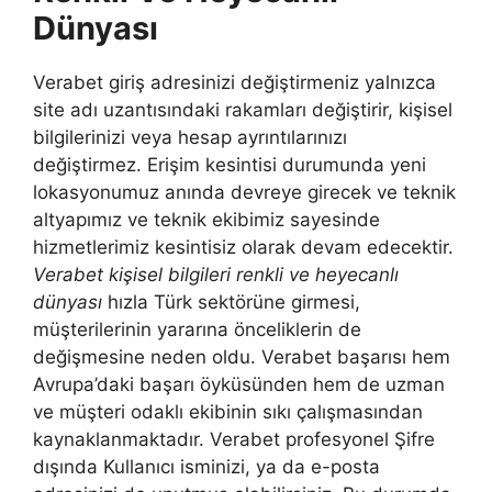
Dünyası
Verabet giriş adresinizi değiştirmeniz yalnızca
site adı uzantısındaki rakamları değiştirir, kişisel
bilgilerinizi veya hesap ayrıntılarınızı
değiştirmez. Erişim kesintisi durumunda yeni
lokasyonumuz anında devreye girecek ve teknik
altyapımız ve teknik ekibimiz sayesinde
hizmetlerimiz kesintisiz olarak devam edecektir.
Verabet kişisel bilgileri renkli ve heyecanlı
dünyası
hızla Türk sektörüne girmesi,
müşterilerinin yararına önceliklerin de
değişmesine neden oldu. Verabet başarısı hem
Avrupa’daki başarı öyküsünden hem de uzman
ve müşteri odaklı ekibinin sıkı çalışmasından
kaynaklanmaktadır. Verabet profesyonel Şifre
dışında Kullanıcı isminizi, ya da e-posta