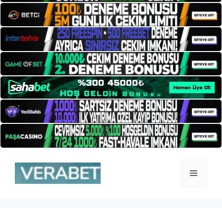
İçeriğe
atla
Menü