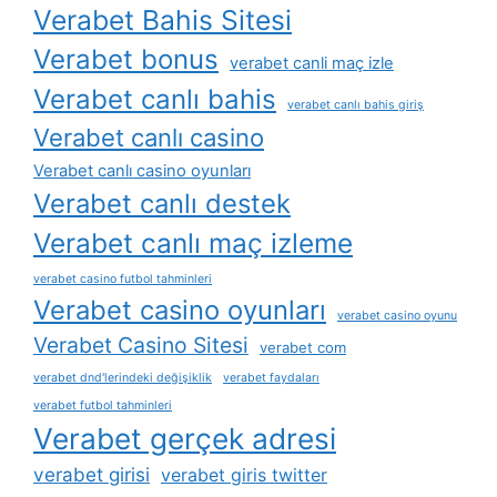
Verabet Bahis Sitesi
Verabet bonus
verabet canli maç izle
Verabet canlı bahis
verabet canlı bahis giriş
Verabet canlı casino
Verabet canlı casino oyunları
Verabet canlı destek
Verabet canlı maç izleme
verabet casino futbol tahminleri
Verabet casino oyunları
verabet casino oyunu
Verabet Casino Sitesi
verabet com
verabet dnd'lerindeki değişiklik
verabet faydaları
verabet futbol tahminleri
Verabet gerçek adresi
verabet girisi
verabet giris twitter