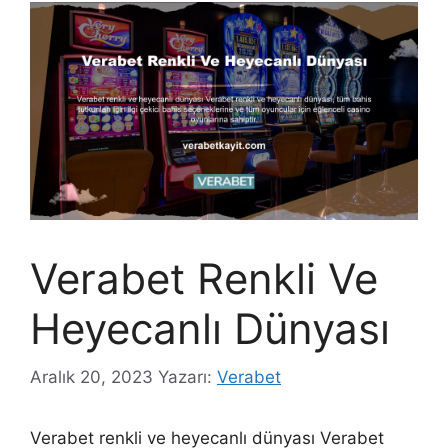
Verabet Renkli Ve
Heyecanlı Dünyası
Aralık 20, 2023
Yazarı:
Verabet
Verabet renkli ve heyecanlı dünyası Verabet