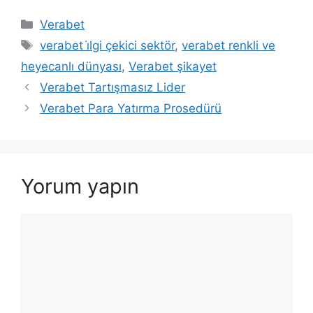
Kategoriler
Verabet
Etiketler
verabet i̇lgi çekici sektör
,
verabet renkli ve
heyecanlı dünyası
,
Verabet şikayet
Verabet Tartışmasız Lider
Verabet Para Yatırma Prosedürü
Yorum yapın
Yorum