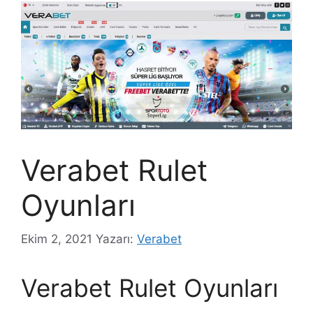
Verabet Rulet
Oyunları
Ekim 2, 2021
Yazarı:
Verabet
Verabet Rulet Oyunları