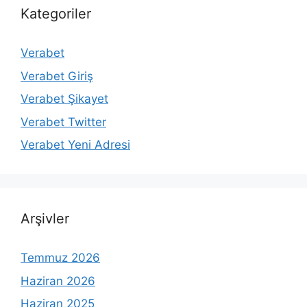
Kategoriler
Verabet
Verabet Giriş
Verabet Şikayet
Verabet Twitter
Verabet Yeni Adresi
Arşivler
Temmuz 2026
Haziran 2026
Haziran 2025