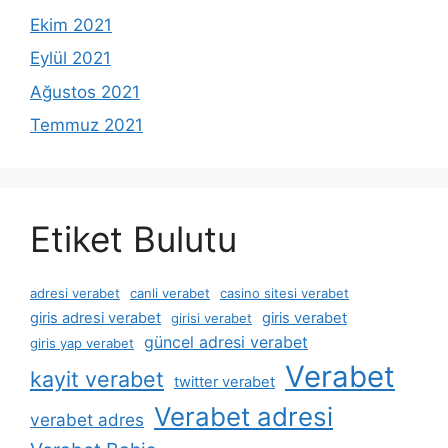
Ekim 2021
Eylül 2021
Ağustos 2021
Temmuz 2021
Etiket Bulutu
adresi verabet
canli verabet
casino sitesi verabet
giris adresi verabet
giris verabet
girisi verabet
güncel adresi verabet
giris yap verabet
Verabet
kayit verabet
twitter verabet
Verabet adresi
verabet adres