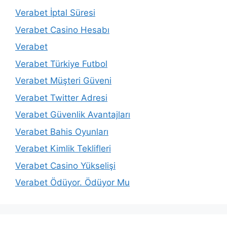
Verabet İptal Süresi
Verabet Casino Hesabı
Verabet
Verabet Türkiye Futbol
Verabet Müşteri Güveni
Verabet Twitter Adresi
Verabet Güvenlik Avantajları
Verabet Bahis Oyunları
Verabet Kimlik Teklifleri
Verabet Casino Yükselişi
Verabet Ödüyor. Ödüyor Mu