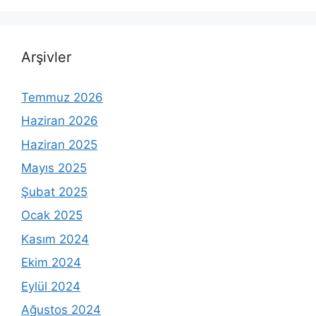
Arşivler
Temmuz 2026
Haziran 2026
Haziran 2025
Mayıs 2025
Şubat 2025
Ocak 2025
Kasım 2024
Ekim 2024
Eylül 2024
Ağustos 2024