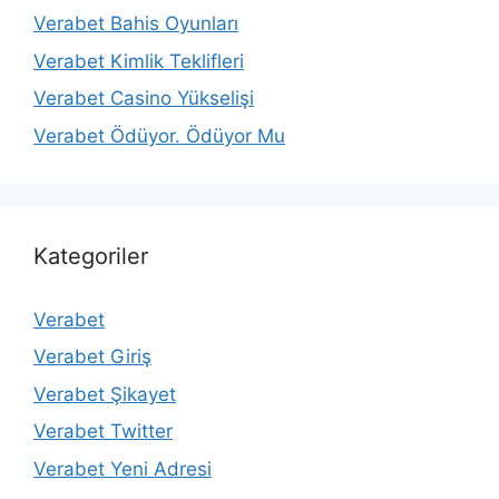
Verabet Bahis Oyunları
Verabet Kimlik Teklifleri
Verabet Casino Yükselişi
Verabet Ödüyor. Ödüyor Mu
Kategoriler
Verabet
Verabet Giriş
Verabet Şikayet
Verabet Twitter
Verabet Yeni Adresi