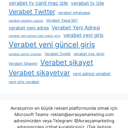
verabet tv canli maç izle
verabet tv izle
Verabet Twitter
verabet whatsapp
Verabet Yasal Mı?
verabet yasadışı casino
Verabet Yeni Adresi
verabet yeni adres
verabet yeni giris
verabet yeni adresi canlı bahis giriş
Verabet yeni güncel giriş
Verabet Üyelik
verabet üye girişi
verabet zeplin oyunları
Verabet şikayet
Verabet Şikayeti
Verabet şikayetvar
yeni adresi verabet
yeni giris verabet
Avrasya'nın en büyük reklam platformunda olmak için
Microsoft Teams:
reklam@avrasyamarketing.com
adresimizden veya Telegram: @Avrasyamarketing
adresimizden irtibat kurabilirsiniz. (Tek iletişim