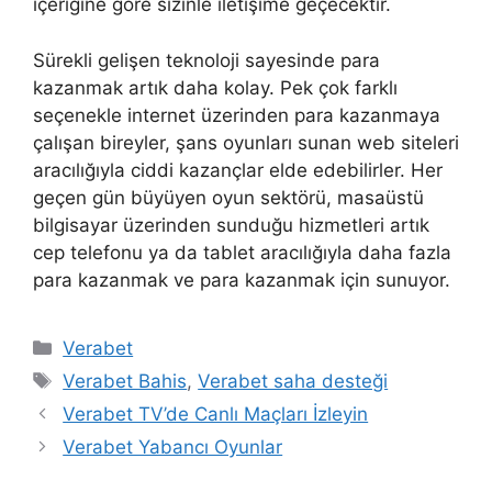
içeriğine göre sizinle iletişime geçecektir.
Sürekli gelişen teknoloji sayesinde para
kazanmak artık daha kolay. Pek çok farklı
seçenekle internet üzerinden para kazanmaya
çalışan bireyler, şans oyunları sunan web siteleri
aracılığıyla ciddi kazançlar elde edebilirler. Her
geçen gün büyüyen oyun sektörü, masaüstü
bilgisayar üzerinden sunduğu hizmetleri artık
cep telefonu ya da tablet aracılığıyla daha fazla
para kazanmak ve para kazanmak için sunuyor.
Kategoriler
Verabet
Etiketler
Verabet Bahis
,
Verabet saha desteği
Verabet TV’de Canlı Maçları İzleyin
Verabet Yabancı Oyunlar