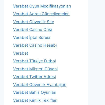
Verabet Oyun Modifikasyonları
Verabet Adres Güncellemeleri
Verabet Güvenilir Site
Verabet Casino Ofisi
Verabet İptal Süresi
Verabet Casino Hesabı
Verabet
Verabet Türkiye Futbol
Verabet Müşteri Güveni
Verabet Twitter Adresi
Verabet Güvenlik Avantajları
Verabet Bahis Oyunları
Verabet Kimlik Teklifleri