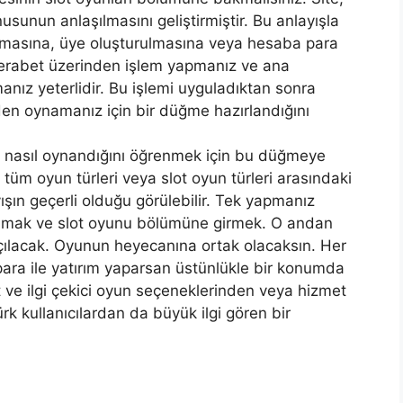
usunun anlaşılmasını geliştirmiştir. Bu anlayışla
ılmasına, üye oluşturulmasına veya hesaba para
 Verabet üzerinden işlem yapmanız ve ana
anız yeterlidir. Bu işlemi uyguladıktan sonra
den oynamanız için bir düğme hazırlandığını
 nasıl oynandığını öğrenmek için bu düğmeye
le tüm oyun türleri veya slot oyun türleri arasındaki
ayışın geçerli olduğu görülebilir. Tek yapmanız
amak ve slot oyunu bölümüne girmek. O andan
çılacak. Oyunun heyecanına ortak olacaksın. Her
ara ile yatırım yaparsan üstünlükle bir konumda
t ve ilgi çekici oyun seçeneklerinden veya hizmet
rk kullanıcılardan da büyük ilgi gören bir