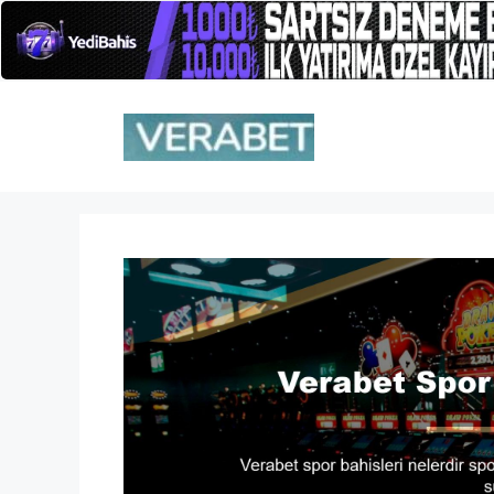
İçeriğe
atla