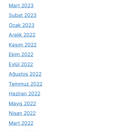
Mart 2023
Şubat 2023
Ocak 2023
Aralık 2022
Kasım 2022
Ekim 2022
Eylül 2022
Ağustos 2022
Temmuz 2022
Haziran 2022
Mayıs 2022
Nisan 2022
Mart 2022