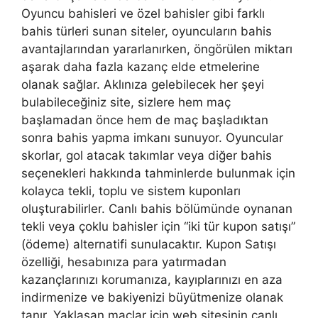
Oyuncu bahisleri ve özel bahisler gibi farklı
bahis türleri sunan siteler, oyuncuların bahis
avantajlarından yararlanırken, öngörülen miktarı
aşarak daha fazla kazanç elde etmelerine
olanak sağlar. Aklınıza gelebilecek her şeyi
bulabileceğiniz site, sizlere hem maç
başlamadan önce hem de maç başladıktan
sonra bahis yapma imkanı sunuyor. Oyuncular
skorlar, gol atacak takımlar veya diğer bahis
seçenekleri hakkında tahminlerde bulunmak için
kolayca tekli, toplu ve sistem kuponları
oluşturabilirler. Canlı bahis bölümünde oynanan
tekli veya çoklu bahisler için “iki tür kupon satışı”
(ödeme) alternatifi sunulacaktır. Kupon Satışı
özelliği, hesabınıza para yatırmadan
kazançlarınızı korumanıza, kayıplarınızı en aza
indirmenize ve bakiyenizi büyütmenize olanak
tanır. Yaklaşan maçlar için web sitesinin canlı