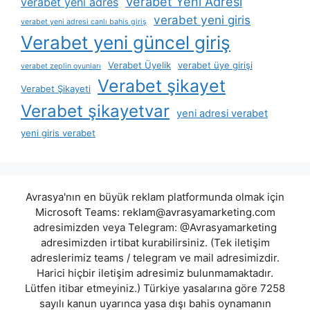
Verabet Yeni Adresi
verabet yeni adres
verabet yeni giris
verabet yeni adresi canlı bahis giriş
Verabet yeni güncel giriş
Verabet Üyelik
verabet üye girişi
verabet zeplin oyunları
Verabet şikayet
Verabet Şikayeti
Verabet şikayetvar
yeni adresi verabet
yeni giris verabet
Avrasya'nın en büyük reklam platformunda olmak için
Microsoft Teams:
reklam@avrasyamarketing.com
adresimizden veya Telegram: @Avrasyamarketing
adresimizden irtibat kurabilirsiniz. (Tek iletişim
adreslerimiz teams / telegram ve mail adresimizdir.
Harici hiçbir iletişim adresimiz bulunmamaktadır.
Lütfen itibar etmeyiniz.) Türkiye yasalarına göre 7258
sayılı kanun uyarınca yasa dışı bahis oynamanın