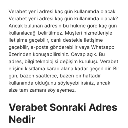
Verabet yeni adresi kaç gün kullanımda olacak
Verabet yeni adresi kaç gün kullanımda olacak?
Ancak bulunan adresin bu hükme göre kaç gün
kullanılacağı belirtilmez. Müşteri hizmetleriyle
iletişime geçebilir, canlı destekle iletişime
geçebilir, e-posta gönderebilir veya Whatsapp
üzerinden konuşabilirsiniz. Cevap açık. Bu
adres, bilgi teknolojisi değişim kuruluşu Verabet
erişimi kısıtlama kararı alana kadar geçerlidir. Bir
gün, bazen saatlerce, bazen bir haftadır
kullanımda olduğunu söyleyebilirsiniz, ancak
size tam zamanı söyleyemez.
Verabet Sonraki Adres
Nedir