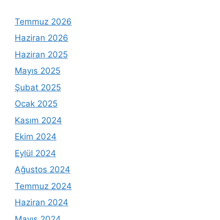
Temmuz 2026
Haziran 2026
Haziran 2025
Mayıs 2025
Şubat 2025
Ocak 2025
Kasım 2024
Ekim 2024
Eylül 2024
Ağustos 2024
Temmuz 2024
Haziran 2024
Mayıs 2024