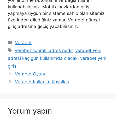
yönlendirme butonlarını ve bağlantılarını
kullanabilirsiniz. Mobil cihazlardan giriş
yapmaya uygun bir sisteme sahip olan sitemiz
üzerinden dilediğiniz zaman Verabet güncel
giriş adresine geçiş yapabilirsiniz.
Kategoriler
Verabet
Etiketler
verabet sonraki adres nedir
,
verabet yeni
adresi kaç gün kullanımda olacak
,
verabet yeni
giris
Verabet Oyunu
Verabet Kullanım Koşulları
Yorum yapın