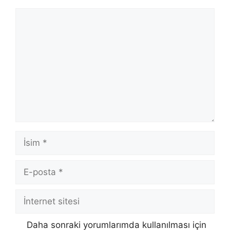
Yorum
İsim
E-
posta
İnternet
sitesi
Daha sonraki yorumlarımda kullanılması için