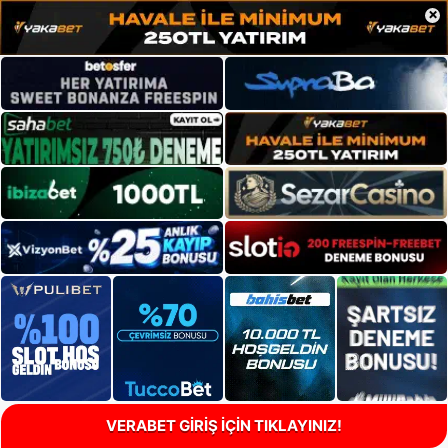
×
VERABET GİRİŞ İÇİN TIKLAYINIZ!