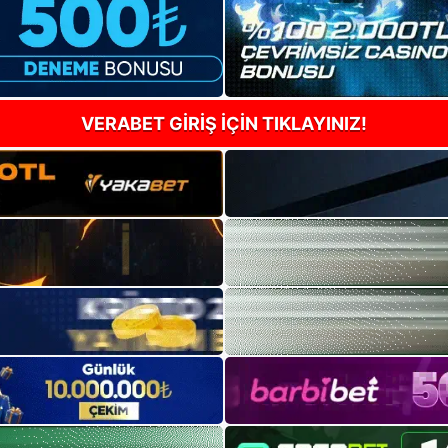
VERABET GİRİŞ İÇİN TIKLAYINIZ!