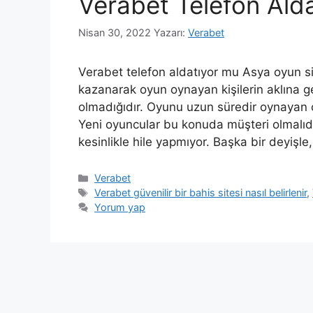
Verabet Telefon Ald
Nisan 30, 2022
Yazarı:
Verabet
Verabet telefon aldatıyor mu Asya oyun s
kazanarak oyun oynayan kişilerin aklına ge
olmadığıdır. Oyunu uzun süredir oynayan o
Yeni oyuncular bu konuda müşteri olmalıdı
kesinlikle hile yapmıyor. Başka bir deyişle,
Kategoriler
Verabet
Etiketler
Verabet güvenilir bir bahis sitesi nasıl belirlenir
,
Yorum yap