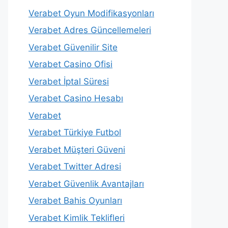
Verabet Oyun Modifikasyonları
Verabet Adres Güncellemeleri
Verabet Güvenilir Site
Verabet Casino Ofisi
Verabet İptal Süresi
Verabet Casino Hesabı
Verabet
Verabet Türkiye Futbol
Verabet Müşteri Güveni
Verabet Twitter Adresi
Verabet Güvenlik Avantajları
Verabet Bahis Oyunları
Verabet Kimlik Teklifleri