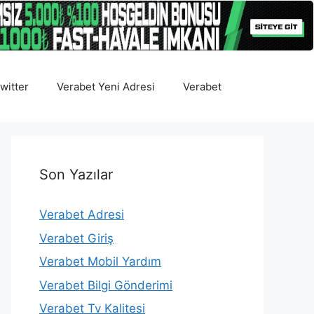
witter
Verabet Yeni Adresi
Verabet
Son Yazılar
Verabet Adresi
Verabet Giriş
Verabet Mobil Yardım
Verabet Bilgi Gönderimi
Verabet Tv Kalitesi